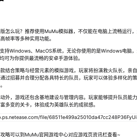
版怎么玩？推荐使用MuMu模拟器，不仅能在电脑上流畅运行
、高帧率等多种实用功能。
支持Windows、MacOS系统，无论你使用的是Windows电脑
器均可为你提供最流畅的安卓手游体验。
一款结合策略与经营元素的模拟游戏，玩家将扮演救火队长，亲
。通过招募并合理分配各具特长的队员，玩家可以体验多样化的
务。
行动外，游戏还包含基地建设与管理内容。玩家能够提升队员能
丰富多变的关卡，体验成为英雄队长的成就感。
攻略可以到MuMu官网游戏中心对应游戏页资讯栏查看~