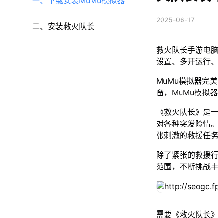
一、下载安装MuMu模拟器
2025-06-17
二、安装救火队长
救火队长手游电脑
设置、多开运行
MuMu模拟器完美
备，MuMu模拟
《救火队长》是
对各种突发险情
张刺激的救援任
除了紧张的救援
范围，不断挑战
需要《救火队长》