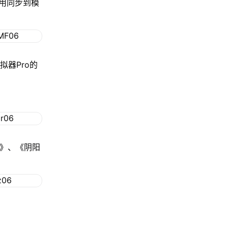
用同步到模
拟器Pro的
格》、《阴阳