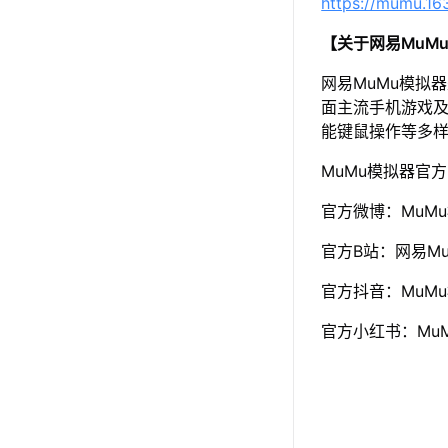
https://mumu.1
【关于网易MuM
网易MuMu模拟
面主流手机游戏及
能键鼠操作等多
MuMu模拟器官
官方微博：MuM
官方B站：网易Mu
官方抖音：MuM
官方小红书：Mu