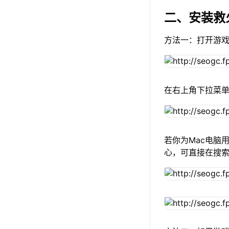
二、安装救
方法一：打开游
在右上角下拉菜
若你为Mac电脑用
心，可直接在搜