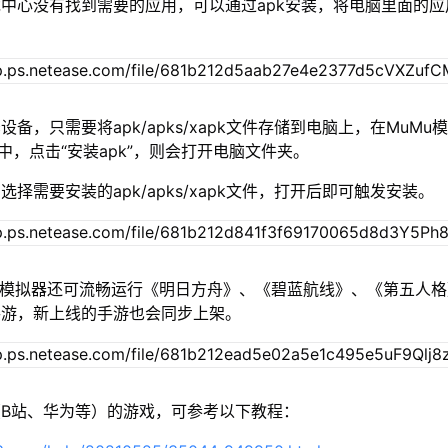
中心没有找到需要的应用，可以通过apk安装，将电脑里面的应
设备，只需要将apk/apks/xapk文件存储到电脑上，在MuMu模
”中，点击“安装apk”，则会打开电脑文件夹。
择需要安装的apk/apks/xapk文件，打开后即可触发安装。
u模拟器还可流畅运行《明日方舟》、《碧蓝航线》、《第五人
手游，新上线的手游也会同步上架。
B站、华为等）的游戏，可参考以下教程：