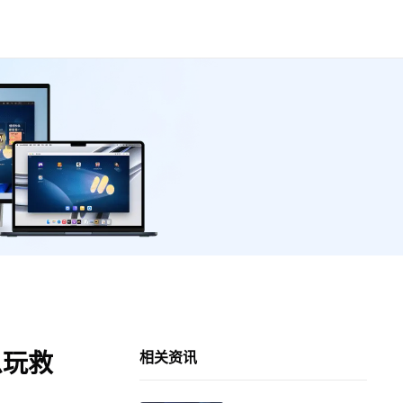
么玩救
相关资讯