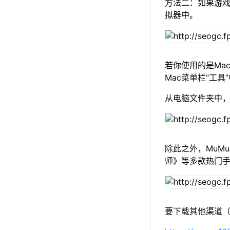
方法二：如果游戏
拟器中。
若你使用的是Mac
Mac菜单栏“工具
从电脑文件夹中，选
除此之外，MuM
师》等多款热门
要下载其他渠道（