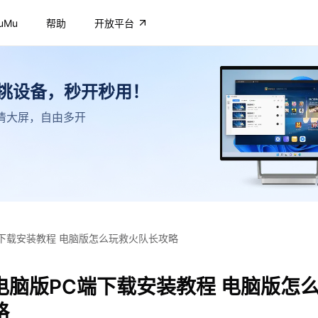
uMu
帮助
开放平台
不挑设备，秒开秒用！
，高清大屏，自由多开
下载安装教程 电脑版怎么玩救火队长攻略
电脑版PC端下载安装教程 电脑版怎
略