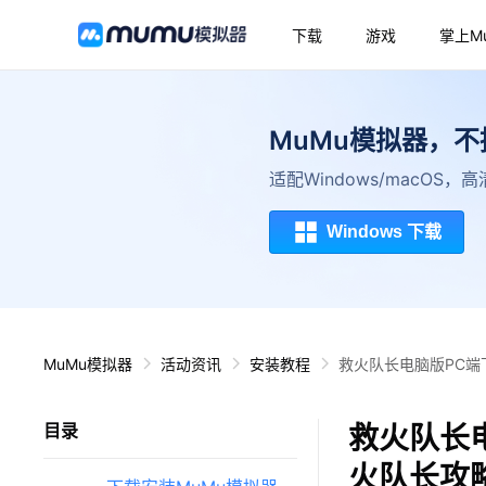
下载
游戏
掌上M
MuMu模拟器，
适配Windows/macOS
Windows 下载
MuMu模拟器
活动资讯
安装教程
救火队长电脑版PC端
救火队长
目录
火队长攻