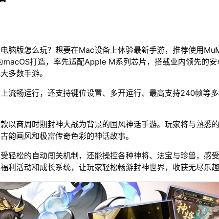
c电脑版怎么玩？想要在Mac设备上体验最新手游，推荐使用Mu
为macOS打造，率先适配Apple M系列芯片，搭载业内领先的安
绝大多数手游。
脑上流畅运行，还支持键位设置、多开运行、最高支持240帧等
一款以商周时期封神大战为背景的国风神话手游。玩家将与熟悉
郁古韵画风和极富传奇色彩的神话故事。
享受轻松的自动闯关机制，还能操控各种神将、法宝与珍兽，感
的福利活动和成长系统，让玩家轻松畅游封神世界，收获无尽乐