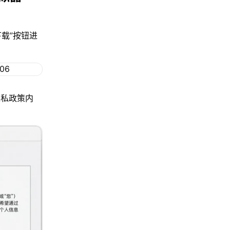
下载”按钮进
隐私政策内