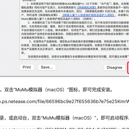
，双击“MuMu模拟器（macOS）”图标，即可完成安装。
录，或启动台，双击“MuMu模拟器（macOS）”，即可启动程