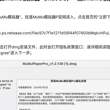
MuMu模拟器”，找准MuMu模拟器P官网进入，点击首页的“立即
双击打开dmg安装文件，此时会打开隐私政策窗口：请详细阅读
gree”进入下一步。