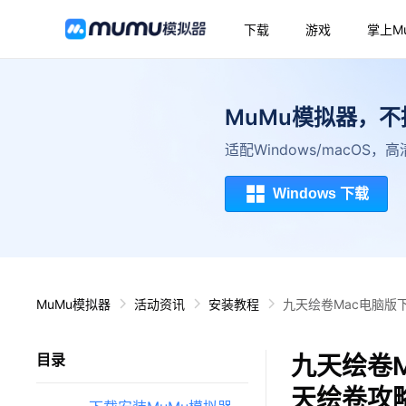
下载
游戏
掌上M
MuMu模拟器，
适配Windows/macOS
Windows 下载
MuMu模拟器
活动资讯
安装教程
九天绘卷Mac电脑版
九天绘卷M
目录
天绘卷攻