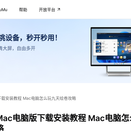
uMu
帮助
开放平台
不挑设备，秒开秒用！
，高清大屏，自由多开
下载安装教程 Mac电脑怎么玩九天绘卷攻略
ac电脑版下载安装教程 Mac电脑
略