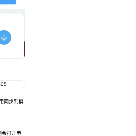
用同步到模
，则会打开电