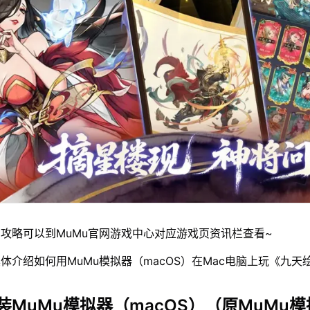
攻略可以到MuMu官网游戏中心对应游戏页资讯栏查看~
体介绍如何用MuMu模拟器（macOS）在Mac电脑上玩《九天
装MuMu模拟器（macOS）（原MuMu模