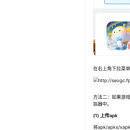
在右上角下拉菜
方法二：如果游戏
拟器中。
(1) 上传apk
将apk/apks/