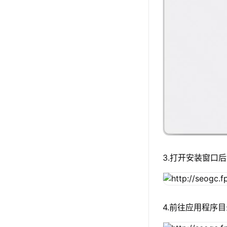
3.打开安装窗口后
4.前往应用程序目