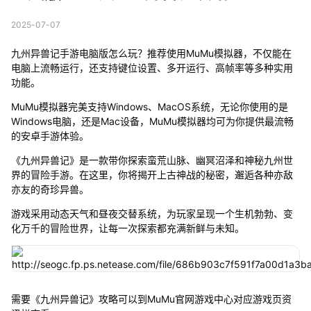
2025-07-07
九州异兽记手游电脑版怎么玩？推荐使用MuMu模拟器，不仅能在
电脑上流畅运行，还支持键位设置、多开运行、高帧率等多种实用
功能。
MuMu模拟器完美支持Windows、MacOS系统，无论你使用的是
Windows电脑，还是Mac设备，MuMu模拟器均可为你提供最流畅
的安卓手游体验。
《九州异兽记》是一款带你探索蛮荒山脉、幽冥沼泽和神秘九州世
界的冒险手游。在这里，你将揭开上古神战的秘密，邂逅各种亦敌
亦友的奇珍异兽。
游戏采用动态天气和昼夜交替系统，为玩家呈现一个生机勃勃、变
化万千的冒险世界，让每一次探索都充满新鲜与未知。
需要《九州异兽记》攻略可以到MuMu官网游戏中心对应游戏页资