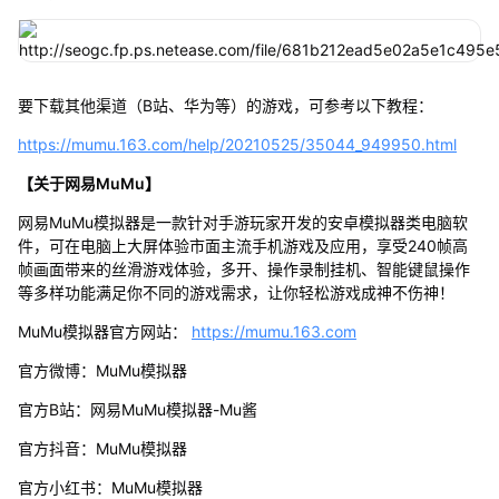
要下载其他渠道（B站、华为等）的游戏，可参考以下教程：
https://mumu.163.com/help/20210525/35044_949950.html
【关于网易MuMu】
网易MuMu模拟器是一款针对手游玩家开发的安卓模拟器类电脑软
件，可在电脑上大屏体验市面主流手机游戏及应用，享受240帧高
帧画面带来的丝滑游戏体验，多开、操作录制挂机、智能键鼠操作
等多样功能满足你不同的游戏需求，让你轻松游戏成神不伤神！
MuMu模拟器官方网站：
https://mumu.163.com
官方微博：MuMu模拟器
官方B站：网易MuMu模拟器-Mu酱
官方抖音：MuMu模拟器
官方小红书：MuMu模拟器