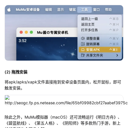
(2) 拖拽安装
将apk/apks/xapk文件直接拖到安卓设备页面内，松开鼠标，即可
触发安装。
除此之外，MuMu模拟器（macOS）还可流畅运行《明日方舟》、
《碧蓝航线》、《第五人格》、《阴阳师》等多款热门手游，新上