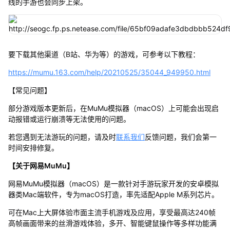
线的手游也会同步上架。
要下载其他渠道（B站、华为等）的游戏，可参考以下教程：
https://mumu.163.com/help/20210525/35044_949950.html
【常见问题】
部分游戏版本更新后，在MuMu模拟器（macOS）上可能会出现启
动报错或运行崩溃等无法使用的问题。
若您遇到无法游玩的问题，请及时
联系我们
反馈问题，我们会第一
时间安排修复。
【关于网易MuMu】
网易MuMu模拟器（macOS）是一款针对手游玩家开发的安卓模拟
器类Mac端软件，专为macOS打造，率先适配Apple M系列芯片。
可在Mac上大屏体验市面主流手机游戏及应用，享受最高达240帧
高帧画面带来的丝滑游戏体验，多开、智能键鼠操作等多样功能满