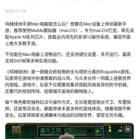
2025-11-24
鸡械绿洲手游Mac电脑版怎么玩？想要在Mac设备上体验最新手
游，推荐使用MuMu模拟器（macOS），专为macOS打造，率先适
配Apple M系列芯片，搭载业内领先的安卓12操作系统，兼容市面
上绝大多数手游。
不仅能在Mac电脑上流畅运行，还支持键位设置、多开运行、最高
支持240帧等多种实用功能。
《鸡械绿洲》是一款融合俯视角射击与塔防元素的Roguelike游戏，
玩家将在游戏中扮演勇敢的战斗鸡，与众多伙伴一同踏上拯救世界
的旅程。游戏中，玩家不仅需要收集并搭配风格各异的防守机械，
还要巧妙规划阵线，抵御铺天盖地的植物敌人。
每个角色都有独特玩法与操作方式，无论是建造炮台守卫、布置陷
阱，还是带兵突击，都能带来丰富多样的游戏体验。随着地图不断
变化，玩家将探索充满趣味与挑战的动物世界，感受无穷乐趣。