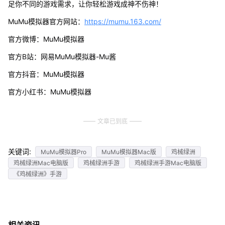
足你不同的游戏需求，让你轻松游戏成神不伤神！
MuMu模拟器官方网站：
https://mumu.163.com/
官方微博：MuMu模拟器
官方B站：网易MuMu模拟器-Mu酱
官方抖音：MuMu模拟器
官方小红书：MuMu模拟器
文章已到底
关键词:
MuMu模拟器Pro
MuMu模拟器Mac版
鸡械绿洲
鸡械绿洲Mac电脑版
鸡械绿洲手游
鸡械绿洲手游Mac电脑版
《鸡械绿洲》手游