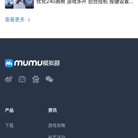
优化240高帧 游戏多开 后台挂机 按键设置
教程
查看更多
产品
资讯
下载
游戏攻略
有奖活动