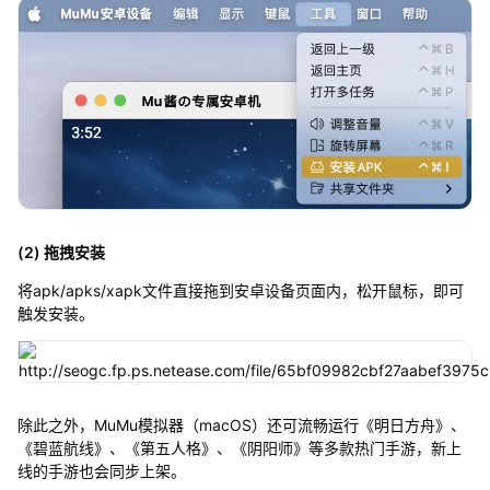
(2) 拖拽安装
将apk/apks/xapk文件直接拖到安卓设备页面内，松开鼠标，即可
触发安装。
除此之外，MuMu模拟器（macOS）还可流畅运行《明日方舟》、
《碧蓝航线》、《第五人格》、《阴阳师》等多款热门手游，新上
线的手游也会同步上架。