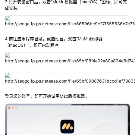
3.打开安装窗口后，双击“MuMu模拟器（macOS）”图标，即可完
成安装。
4.前往应用程序目录，或启动台，双击“MuMu模拟器
（macOS）”，即可启动程序。
登录您的账号，即可开始试用Mac版模拟器。