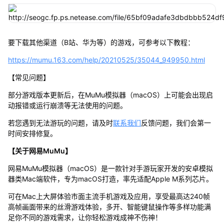
要下载其他渠道（B站、华为等）的游戏，可参考以下教程：
https://mumu.163.com/help/20210525/35044_949950.html
【常见问题】
部分游戏版本更新后，在MuMu模拟器（macOS）上可能会出现启
动报错或运行崩溃等无法使用的问题。
若您遇到无法游玩的问题，请及时
联系我们
反馈问题，我们会第一
时间安排修复。
【关于网易MuMu】
网易MuMu模拟器（macOS）是一款针对手游玩家开发的安卓模拟
器类Mac端软件，专为macOS打造，率先适配Apple M系列芯片。
可在Mac上大屏体验市面主流手机游戏及应用，享受最高达240帧
高帧画面带来的丝滑游戏体验，多开、智能键鼠操作等多样功能满
足你不同的游戏需求，让你轻松游戏成神不伤神！