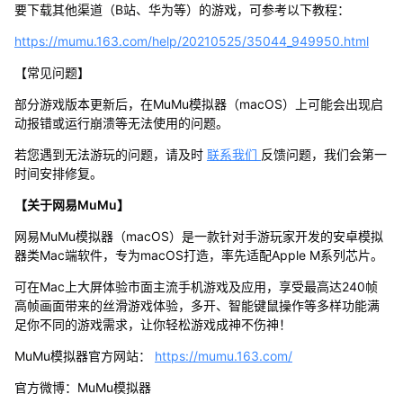
要下载其他渠道（B站、华为等）的游戏，可参考以下教程：
https://mumu.163.com/help/20210525/35044_949950.html
【常见问题】
部分游戏版本更新后，在MuMu模拟器（macOS）上可能会出现启
动报错或运行崩溃等无法使用的问题。
若您遇到无法游玩的问题，请及时
联系我们
反馈问题，我们会第一
时间安排修复。
【关于网易MuMu】
网易MuMu模拟器（macOS）是一款针对手游玩家开发的安卓模拟
器类Mac端软件，专为macOS打造，率先适配Apple M系列芯片。
可在Mac上大屏体验市面主流手机游戏及应用，享受最高达240帧
高帧画面带来的丝滑游戏体验，多开、智能键鼠操作等多样功能满
足你不同的游戏需求，让你轻松游戏成神不伤神！
MuMu模拟器官方网站：
https://mumu.163.com/
官方微博：MuMu模拟器