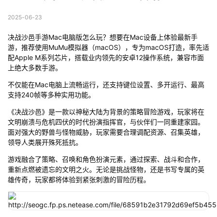
2025-06-23
决战沙邑手游Mac电脑版怎么玩？想要在Mac设备上体验最新手
游，推荐使用MuMu模拟器（macOS），专为macOS打造，率先适
配Apple M系列芯片，搭载业内领先的安卓12操作系统，兼容市面
上绝大多数手游。
不仅能在Mac电脑上流畅运行，还支持键位设置、多开运行、最高
支持240帧等多种实用功能。
《决战沙邑》是一款以神秘大陆为背景的策略冒险游戏，玩家将在
文明崩溃与危机四伏的时代扮演指挥官，与伙伴们一同重建家园。
面对强大的野兽与怪物威胁，玩家需要合理调配资源、召集英雄，
领导人类展开殊死抵抗。
游戏融合了策略、召唤和角色扮演元素，通过探索、战斗和合作，
重新点燃被遗忘的文明之火。无论是挑战怪物，还是书写专属的英
雄传奇，玩家都将体验到紧张刺激的冒险历程。