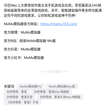
可在Mac上大屏体验市面主流手机游戏及应用，享受最高达240帧
高帧画面带来的丝滑游戏体验，多开、智能键鼠操作等多样功能满
足你不同的游戏需求，让你轻松游戏成神不伤神！
MuMu模拟器官方网站：
https://mumu.163.com/
官方微博：MuMu模拟器
官方B站：网易MuMu模拟器-Mu酱
官方抖音：MuMu模拟器
官方小红书：MuMu模拟器
文章已到底
关键词:
MuMu模拟器Pro
MuMu模拟器Mac版
剑侠情缘：重逢
剑侠情缘：重逢Mac电脑版
剑侠情缘：重逢手游
剑侠情缘：重逢手游Mac电脑版
《剑侠情缘：重逢》手游