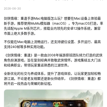
2026-06-30
剑侠情缘：重逢手游Mac电脑版怎么玩？想要在Mac设备上体验最
新手游，推荐使用MuMu模拟器（macOS），专为macOS打造，率
先适配Apple M系列芯片，搭载业内领先的安卓12操作系统，兼容
市面上绝大多数手游。
不仅能在Mac电脑上流畅运行，还支持键位设置、多开运行、最高
支持240帧等多种实用功能。
《剑侠情缘：重逢》是一款由2008年端游原班团队倾力打造的武侠
角色扮演游戏，旨在复刻经典并致敬武侠情怀。游戏集结五大门派
和经典职业，带领玩家重返熟悉的江湖世界。
全新优化的社交与养成体系，提升了游戏体验，让玩家更加轻松畅
游江湖。不论是老友相聚还是新伙伴结伴，《剑侠情缘：重逢》都
将开启一段热血与荣耀的新征程。