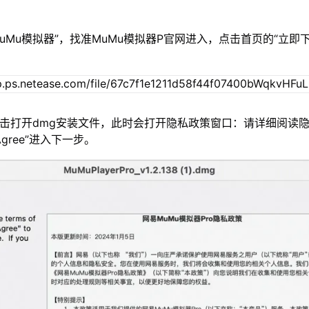
MuMu模拟器”，找准MuMu模拟器P官网进入，点击首页的“立即
双击打开dmg安装文件，此时会打开隐私政策窗口：请详细阅读
gree”进入下一步。