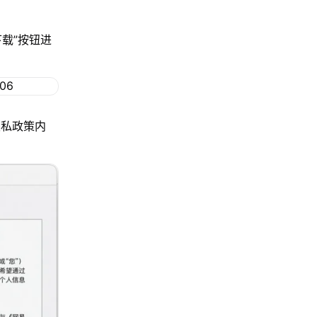
下载”按钮进
隐私政策内