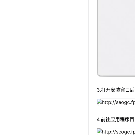
3.打开安装窗口后
4.前往应用程序目