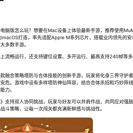
c电脑版怎么玩？想要在Mac设备上体验最新手游，推荐使用Mu
为macOS打造，率先适配Apple M系列芯片，搭载业内领先的安
绝大多数手游。
脑上流畅运行，还支持键位设置、多开运行、最高支持240帧等
一款融合策略塔防与合体技能的创新手游，玩家将化身三界守护
间安危。游戏中设有多样塔防神仙阵容，结合合体杀招和巧妙阵
应能力。
游》支持双人协同挑战，玩家与好友可以并肩作战，共同应对强
和战斗策略，让每一次闯关都充满新鲜感与挑战性。