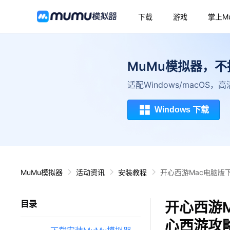
下载
游戏
掌上M
MuMu模拟器，
适配Windows/macOS
Windows 下载
MuMu模拟器
活动资讯
安装教程
开心西游Mac电脑版
开心西游M
目录
心西游攻