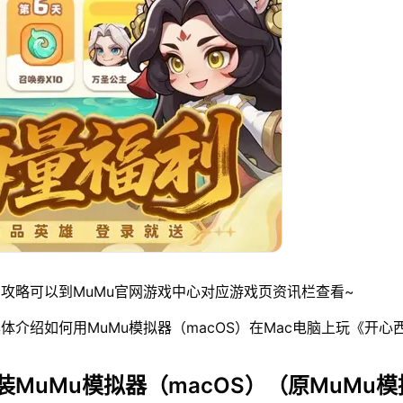
攻略可以到MuMu官网游戏中心对应游戏页资讯栏查看~
体介绍如何用MuMu模拟器（macOS）在Mac电脑上玩《开心
装MuMu模拟器（macOS）（原MuMu模