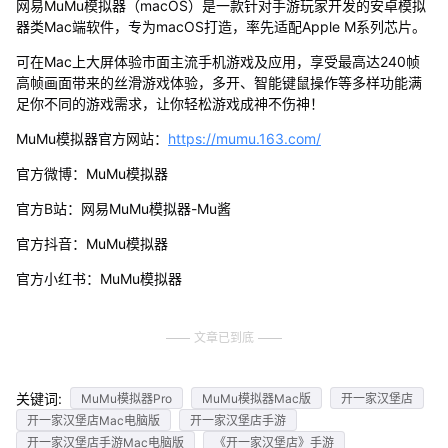
网易MuMu模拟器（macOS）是一款针对手游玩家开发的安卓模拟
器类Mac端软件，专为macOS打造，率先适配Apple M系列芯片。
可在Mac上大屏体验市面主流手机游戏及应用，享受最高达240帧
高帧画面带来的丝滑游戏体验，多开、智能键鼠操作等多样功能满
足你不同的游戏需求，让你轻松游戏成神不伤神！
MuMu模拟器官方网站：
https://mumu.163.com/
官方微博：MuMu模拟器
官方B站：网易MuMu模拟器-Mu酱
官方抖音：MuMu模拟器
官方小红书：MuMu模拟器
文章已到底
关键词:
MuMu模拟器Pro
MuMu模拟器Mac版
开一家汉堡店
开一家汉堡店Mac电脑版
开一家汉堡店手游
开一家汉堡店手游Mac电脑版
《开一家汉堡店》手游