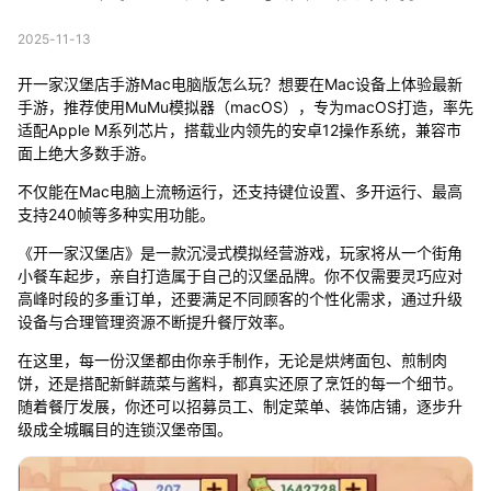
2025-11-13
开一家汉堡店手游Mac电脑版怎么玩？想要在Mac设备上体验最新
手游，推荐使用MuMu模拟器（macOS），专为macOS打造，率先
适配Apple M系列芯片，搭载业内领先的安卓12操作系统，兼容市
面上绝大多数手游。
不仅能在Mac电脑上流畅运行，还支持键位设置、多开运行、最高
支持240帧等多种实用功能。
《开一家汉堡店》是一款沉浸式模拟经营游戏，玩家将从一个街角
小餐车起步，亲自打造属于自己的汉堡品牌。你不仅需要灵巧应对
高峰时段的多重订单，还要满足不同顾客的个性化需求，通过升级
设备与合理管理资源不断提升餐厅效率。
在这里，每一份汉堡都由你亲手制作，无论是烘烤面包、煎制肉
饼，还是搭配新鲜蔬菜与酱料，都真实还原了烹饪的每一个细节。
随着餐厅发展，你还可以招募员工、制定菜单、装饰店铺，逐步升
级成全城瞩目的连锁汉堡帝国。