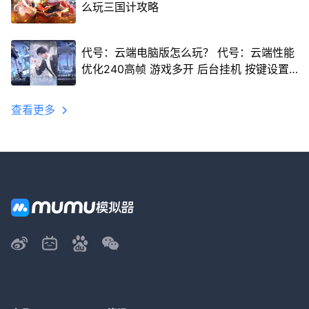
么玩三国计攻略
代号：云端电脑版怎么玩？ 代号：云端性能
优化240高帧 游戏多开 后台挂机 按键设置
教程
查看更多