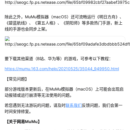
除此之外，MuMu模拟器（macOS）还可流畅运行《明日方舟》、
《碧蓝航线》、《第五人格》、《阴阳师》等多款热门手游，新上
线的手游也会同步上架。
要下载其他渠道（B站、华为等）的游戏，可参考以下教程：
https://mumu.163.com/help/20210525/35044_949950.html
【常见问题】
部分游戏版本更新后，在MuMu模拟器（macOS）上可能会出现启
动报错或运行崩溃等无法使用的问题。
若您遇到无法游玩的问题，请及时
联系我们
反馈问题，我们会第一
时间安排修复。
【关于网易MuMu】