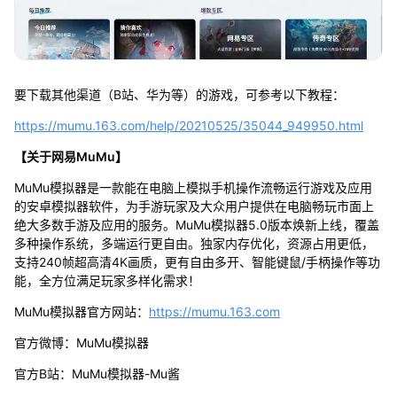
要下载其他渠道（B站、华为等）的游戏，可参考以下教程：
https://mumu.163.com/help/20210525/35044_949950.html
【关于网易MuMu】
MuMu模拟器是一款能在电脑上模拟手机操作流畅运行游戏及应用
的安卓模拟器软件，为手游玩家及大众用户提供在电脑畅玩市面上
绝大多数手游及应用的服务。MuMu模拟器5.0版本焕新上线，覆盖
多种操作系统，多端运行更自由。独家内存优化，资源占用更低，
支持240帧超高清4K画质，更有自由多开、智能键鼠/手柄操作等功
能，全方位满足玩家多样化需求！
MuMu模拟器官方网站：
https://mumu.163.com
官方微博：MuMu模拟器
官方B站：MuMu模拟器-Mu酱