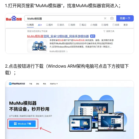
1.打开网页搜索“MuMu模拟器”，找准MuMu模拟器官网进入；
2.点击按钮进行下载（Windows ARM架构电脑可点击下方按钮下
载）；