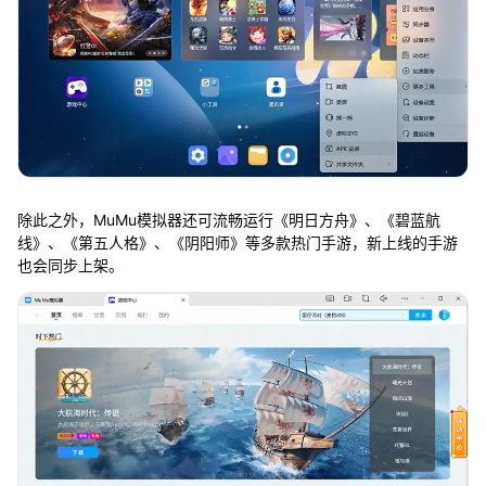
除此之外，MuMu模拟器还可流畅运行《明日方舟》、《碧蓝航
线》、《第五人格》、《阴阳师》等多款热门手游，新上线的手游
也会同步上架。