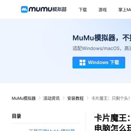
下载
游戏
掌上M
MuMu模拟器，
适配Windows/macOS
Windows 下载
MuMu模拟器
活动资讯
安装教程
卡片魔王：只剩个头！
卡片魔王：
目录
电脑怎么