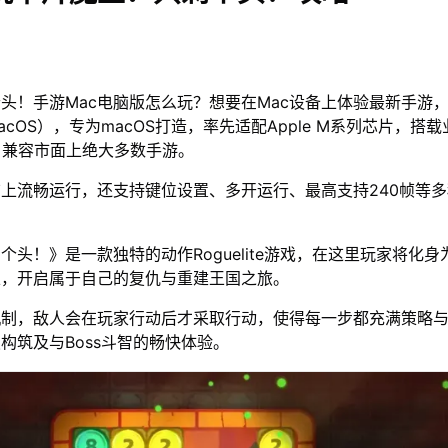
头！手游Mac电脑版怎么玩？想要在Mac设备上体验最新手游
acOS），专为macOS打造，率先适配Apple M系列芯片，搭
，兼容市面上绝大多数手游。
脑上流畅运行，还支持键位设置、多开运行、最高支持240帧等
个头！》是一款独特的动作Roguelite游戏，在这里玩家将化
王，开启属于自己的复仇与重建王国之旅。
机制，敌人会在玩家行动后才采取行动，使得每一步都充满策略
构筑及与Boss斗智的畅快体验。