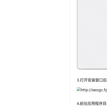
3.打开安装窗口后
4.前往应用程序目