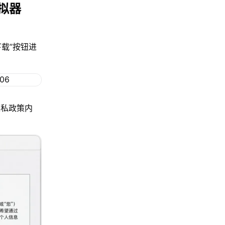
拟器
下载”按钮进
隐私政策内