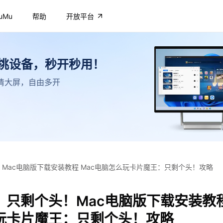
uMu
帮助
开放平台
不挑设备，秒开秒用！
，高清大屏，自由多开
Mac电脑版下载安装教程 Mac电脑怎么玩卡片魔王：只剩个头！攻略
只剩个头！Mac电脑版下载安装教程
玩卡片魔王：只剩个头！攻略