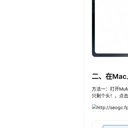
二、在Ma
方法一：打开Mu
只剩个头！，点