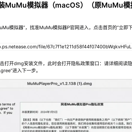
装MuMu模拟器（macOS）（原MuMu模
MuMu模拟器”，找准MuMu模拟器P官网进入，点击首页的“立即
双击打开dmg安装文件，此时会打开隐私政策窗口：请详细阅读
gree”进入下一步。