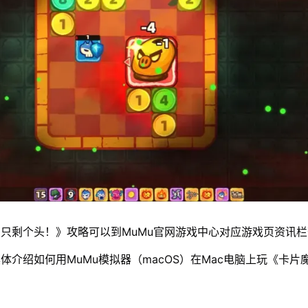
只剩个头！》攻略可以到MuMu官网游戏中心对应游戏页资讯栏
体介绍如何用MuMu模拟器（macOS）在Mac电脑上玩《卡片