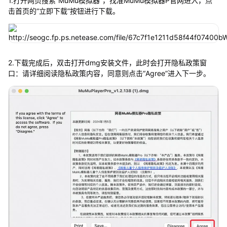
1.打开网页搜索“MuMu模拟器”，找准MuMu模拟器P官网进入，点
击首页的“立即下载”按钮进行下载。
2.下载完成后，双击打开dmg安装文件，此时会打开隐私政策窗
口：请详细阅读隐私政策内容，同意则点击“Agree”进入下一步。