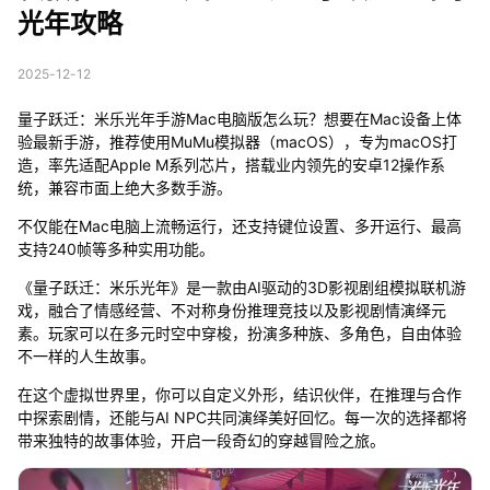
光年攻略
2025-12-12
量子跃迁：米乐光年手游Mac电脑版怎么玩？想要在Mac设备上体
验最新手游，推荐使用MuMu模拟器（macOS），专为macOS打
造，率先适配Apple M系列芯片，搭载业内领先的安卓12操作系
统，兼容市面上绝大多数手游。
不仅能在Mac电脑上流畅运行，还支持键位设置、多开运行、最高
支持240帧等多种实用功能。
《量子跃迁：米乐光年》是一款由AI驱动的3D影视剧组模拟联机游
戏，融合了情感经营、不对称身份推理竞技以及影视剧情演绎元
素。玩家可以在多元时空中穿梭，扮演多种族、多角色，自由体验
不一样的人生故事。
在这个虚拟世界里，你可以自定义外形，结识伙伴，在推理与合作
中探索剧情，还能与AI NPC共同演绎美好回忆。每一次的选择都将
带来独特的故事体验，开启一段奇幻的穿越冒险之旅。