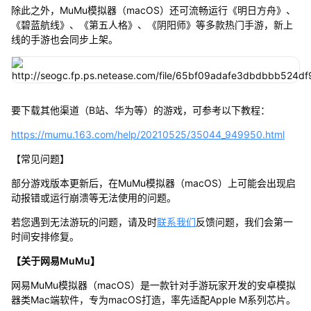
除此之外，MuMu模拟器（macOS）还可流畅运行《明日方舟》、
《碧蓝航线》、《第五人格》、《阴阳师》等多款热门手游，新上
线的手游也会同步上架。
要下载其他渠道（B站、华为等）的游戏，可参考以下教程：
https://mumu.163.com/help/20210525/35044_949950.html
【常见问题】
部分游戏版本更新后，在MuMu模拟器（macOS）上可能会出现启
动报错或运行崩溃等无法使用的问题。
若您遇到无法游玩的问题，请及时
联系我们
反馈问题，我们会第一
时间安排修复。
【关于网易MuMu】
网易MuMu模拟器（macOS）是一款针对手游玩家开发的安卓模拟
器类Mac端软件，专为macOS打造，率先适配Apple M系列芯片。