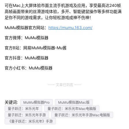
可在Mac上大屏体验市面主流手机游戏及应用，享受最高达240帧
高帧画面带来的丝滑游戏体验，多开、智能键鼠操作等多样功能满
足你不同的游戏需求，让你轻松游戏成神不伤神！
MuMu模拟器官方网站：
https://mumu.163.com/
官方微博：MuMu模拟器
官方B站：网易MuMu模拟器-Mu酱
官方抖音：MuMu模拟器
官方小红书：MuMu模拟器
文章已到底
关键词:
MuMu模拟器Pro
MuMu模拟器Mac版
量子跃迁：米乐光年
量子跃迁：米乐光年Mac电脑版
量子跃迁：米乐光年手游
量子跃迁：米乐光年手游Mac电脑版
《量子跃迁：米乐光年》手游