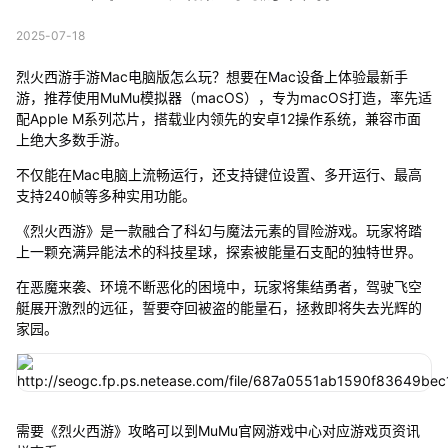
2025-07-18
烈火西游手游Mac电脑版怎么玩？想要在Mac设备上体验最新手
游，推荐使用MuMu模拟器（macOS），专为macOS打造，率先适
配Apple M系列芯片，搭载业内领先的安卓12操作系统，兼容市面
上绝大多数手游。
不仅能在Mac电脑上流畅运行，还支持键位设置、多开运行、最高
支持240帧等多种实用功能。
《烈火西游》是一款融合了科幻与魔法元素的冒险游戏。玩家将踏
上一颗充满异能法术的科技星球，探索被能量石支配的独特世界。
在恶魔来袭、环境不断恶化的困境中，玩家将集结勇者，驾驶飞空
艇展开激烈的远征，誓要夺回被盗的能量石，拯救即将失去光辉的
家园。
需要《烈火西游》攻略可以到MuMu官网游戏中心对应游戏页资讯