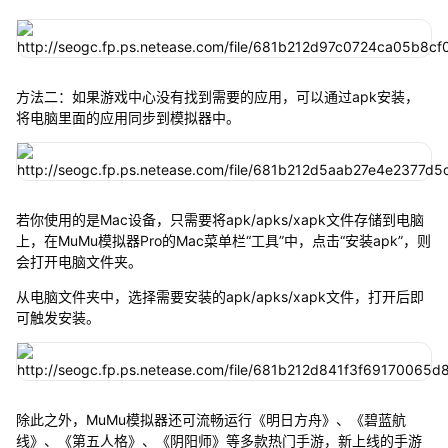
方法二：如果游戏中心没有找到需要的应用，可以通过apk安装，
将电脑里面的应用同步到模拟器中。
若你使用的是Mac设备，只需要将apk/apks/xapk文件存储到电脑
上，在MuMu模拟器Pro的Mac菜单栏“工具”中，点击“安装apk”，则
会打开电脑文件夹。
从电脑文件夹中，选择需要安装的apk/apks/xapk文件，打开后即
可触发安装。
除此之外，MuMu模拟器还可流畅运行《明日方舟》、《碧蓝航
线》、《第五人格》、《阴阳师》等多款热门手游，新上线的手游