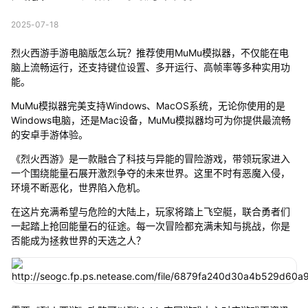
2025-07-18
烈火西游手游电脑版怎么玩？推荐使用MuMu模拟器，不仅能在电
脑上流畅运行，还支持键位设置、多开运行、高帧率等多种实用功
能。
MuMu模拟器完美支持Windows、MacOS系统，无论你使用的是
Windows电脑，还是Mac设备，MuMu模拟器均可为你提供最流畅
的安卓手游体验。
《烈火西游》是一款融合了科技与异能的冒险游戏，带领玩家进入
一个围绕能量石展开激烈争夺的未来世界。这里不时有恶魔入侵，
环境不断恶化，世界陷入危机。
在这片充满希望与危险的大陆上，玩家将踏上飞空艇，联合勇者们
一起踏上抢回能量石的征途。每一次冒险都充满未知与挑战，你是
否能成为拯救世界的天选之人？