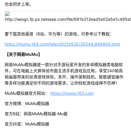
也会同步上架。
要下载其他渠道（B站、华为等）的游戏，可参考以下教程：
https://mumu.163.com/help/20210525/35044_949950.html
【关于网易MuMu】
网易MuMu模拟器是一款针对手游玩家开发的安卓模拟器类电脑软
件，可在电脑上大屏体验市面主流手机游戏及应用，享受240帧高
帧画面带来的丝滑游戏体验，多开、操作录制挂机、智能键鼠操作
等多样功能满足你不同的游戏需求，让你轻松游戏成神不伤神！
MuMu模拟器官方网站：
https://mumu.163.com
官方微博：MuMu模拟器
官方B站：网易MuMu模拟器-Mu酱
官方抖音：MuMu模拟器