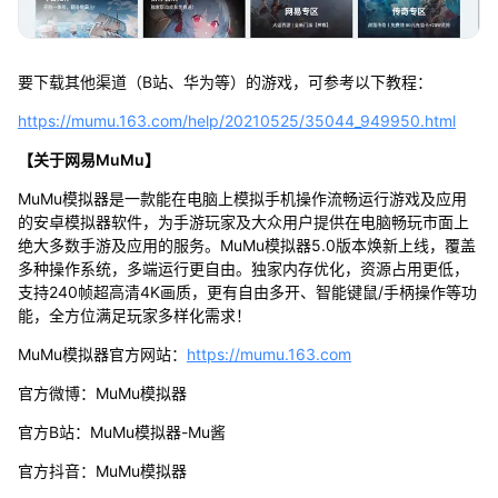
要下载其他渠道（B站、华为等）的游戏，可参考以下教程：
https://mumu.163.com/help/20210525/35044_949950.html
【关于网易MuMu】
MuMu模拟器是一款能在电脑上模拟手机操作流畅运行游戏及应用
的安卓模拟器软件，为手游玩家及大众用户提供在电脑畅玩市面上
绝大多数手游及应用的服务。MuMu模拟器5.0版本焕新上线，覆盖
多种操作系统，多端运行更自由。独家内存优化，资源占用更低，
支持240帧超高清4K画质，更有自由多开、智能键鼠/手柄操作等功
能，全方位满足玩家多样化需求！
MuMu模拟器官方网站：
https://mumu.163.com
官方微博：MuMu模拟器
官方B站：MuMu模拟器-Mu酱
官方抖音：MuMu模拟器