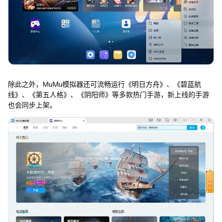
除此之外，MuMu模拟器还可流畅运行《明日方舟》、《碧蓝航
线》、《第五人格》、《阴阳师》等多款热门手游，新上线的手游
也会同步上架。