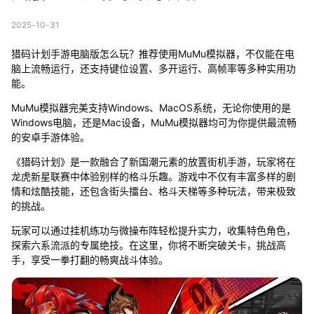
2025-10-31
猎码计划手游电脑版怎么玩？推荐使用MuMu模拟器，不仅能在电
脑上流畅运行，还支持键位设置、多开运行、高帧率等多种实用功
能。
MuMu模拟器完美支持Windows、MacOS系统，无论你使用的是
Windows电脑，还是Mac设备，MuMu模拟器均可为你提供最流畅
的安卓手游体验。
《猎码计划》是一款融合了新国潮元素的放置街机手游，玩家将在
龙虎新星联赛中体验别样的格斗乐趣。游戏中不仅有丰富多样的剧
情和炫酷技能，还包含街头擂台、格斗天梯等多种玩法，带来极致
的挑战。
玩家可以通过挂机练功与微操布阵轻松提升实力，收集特色角色，
探索六系流派的专属绝技。在这里，你将不断突破关卡，挑战高
手，享受一拳打翻的畅爽战斗体验。