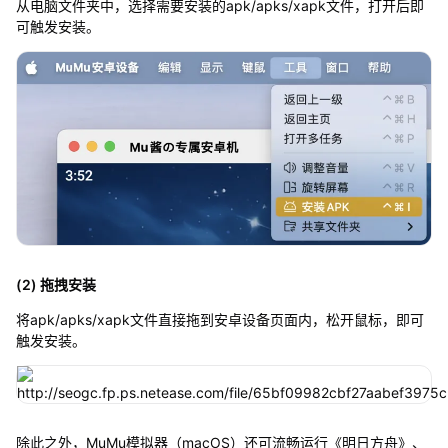
从电脑文件夹中，选择需要安装的apk/apks/xapk文件，打开后即
可触发安装。
(2) 拖拽安装
将apk/apks/xapk文件直接拖到安卓设备页面内，松开鼠标，即可
触发安装。
除此之外，MuMu模拟器（macOS）还可流畅运行《明日方舟》、