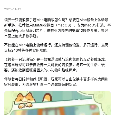
2025-11-12
领养一只流浪猫手游Mac电脑版怎么玩？想要在Mac设备上体验最
新手游，推荐使用MuMu模拟器（macOS），专为macOS打造，率
先适配Apple M系列芯片，搭载业内领先的安卓12操作系统，兼容
市面上绝大多数手游。
不仅能在Mac电脑上流畅运行，还支持键位设置、多开运行、最高
支持240帧等多种实用功能。
《领养一只流浪猫》是一款充满温馨与治愈氛围的互动养成游戏，
在这里玩家可以亲自收养一只可爱的流浪猫，与它一同生活、玩
耍，还能收到猫咪带回来的小礼物和趣味照片。
伴随着每日陪伴和养成积累，玩家可以自由兑换丰富多样的房间和
家居装饰，为流浪猫打造一个温馨舒适的新家。