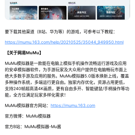
要下载其他渠道（B站、华为等）的游戏，可参考以下教程：
https://mumu.163.com/help/20210525/35044_949950.html
【关于网易MuMu】
MuMu模拟器是一款能在电脑上模拟手机操作流畅运行游戏及应用
的安卓模拟器软件，为手游玩家及大众用户提供在电脑畅玩市面上
绝大多数手游及应用的服务。MuMu模拟器5.0版本焕新上线，覆盖
多种操作系统，多端运行更自由。独家内存优化，资源占用更低，
支持240帧超高清4K画质，更有自由多开、智能键鼠/手柄操作等功
能，全方位满足玩家多样化需求！
MuMu模拟器官方网站：
https://mumu.163.com
官方微博：MuMu模拟器
官方B站：MuMu模拟器-Mu酱