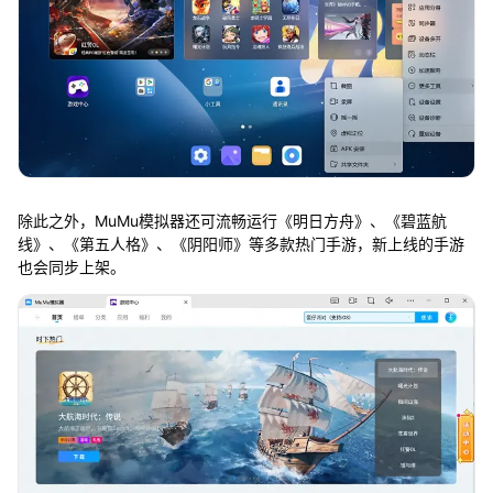
除此之外，MuMu模拟器还可流畅运行《明日方舟》、《碧蓝航
线》、《第五人格》、《阴阳师》等多款热门手游，新上线的手游
也会同步上架。