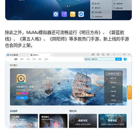
除此之外，MuMu模拟器还可流畅运行《明日方舟》、《碧蓝航
线》、《第五人格》、《阴阳师》等多款热门手游，新上线的手游
也会同步上架。