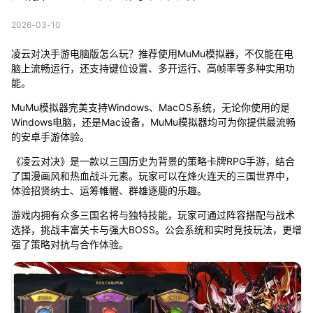
2026-03-10
凌云对决手游电脑版怎么玩？推荐使用MuMu模拟器，不仅能在电
脑上流畅运行，还支持键位设置、多开运行、高帧率等多种实用功
能。
MuMu模拟器完美支持Windows、MacOS系统，无论你使用的是
Windows电脑，还是Mac设备，MuMu模拟器均可为你提供最流畅
的安卓手游体验。
《凌云对决》是一款以三国历史为背景的策略卡牌RPG手游，结合
了国漫画风和热血战斗元素。玩家可以在烽火连天的三国世界中，
体验招贤纳士、运筹帷幄、群雄逐鹿的乐趣。
游戏内拥有众多三国名将与独特技能，玩家可通过阵容搭配与战术
选择，挑战丰富关卡与强大BOSS。公会系统和实时竞技玩法，更增
强了策略对抗与合作体验。