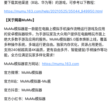
要下载其他渠道（B站、华为等）的游戏，可参考以下教程：
https://mumu.163.com/help/20210525/35044_949950.html
【关于网易MuMu】
MuMu模拟器是一款能在电脑上模拟手机操作流畅运行游戏及应用
的安卓模拟器软件，为手游玩家及大众用户提供在电脑畅玩市面上
绝大多数手游及应用的服务。MuMu模拟器5.0版本焕新上线，覆盖
多种操作系统，多端运行更自由。独家内存优化，资源占用更低，
支持240帧超高清4K画质，更有自由多开、智能键鼠/手柄操作等功
能，全方位满足玩家多样化需求！
MuMu模拟器官方网站：
https://mumu.163.com
官方微博：MuMu模拟器
官方B站：MuMu模拟器-Mu酱
官方抖音：MuMu模拟器
官方小红书：MuMu模拟器