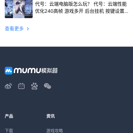
代号：云端电脑版怎么玩？ 代号：云端性能
优化240高帧 游戏多开 后台挂机 按键设置
教程
查看更多
产品
资讯
下载
游戏攻略