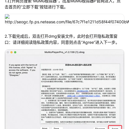
1.打开网页搜索“MuMu模拟器”，找准MuMu模拟器P官网进入，点
击首页的“立即下载”按钮进行下载。
2.下载完成后，双击打开dmg安装文件，此时会打开隐私政策窗
口：请详细阅读隐私政策内容，同意则点击“Agree”进入下一步。