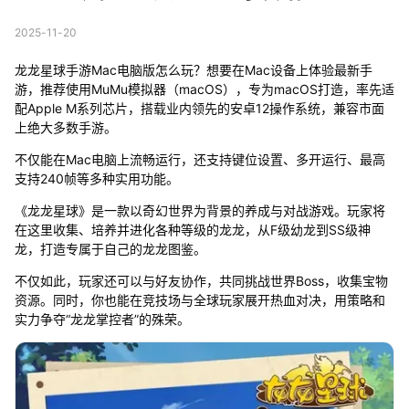
2025-11-20
龙龙星球手游Mac电脑版怎么玩？想要在Mac设备上体验最新手
游，推荐使用MuMu模拟器（macOS），专为macOS打造，率先适
配Apple M系列芯片，搭载业内领先的安卓12操作系统，兼容市面
上绝大多数手游。
不仅能在Mac电脑上流畅运行，还支持键位设置、多开运行、最高
支持240帧等多种实用功能。
《龙龙星球》是一款以奇幻世界为背景的养成与对战游戏。玩家将
在这里收集、培养并进化各种等级的龙龙，从F级幼龙到SS级神
龙，打造专属于自己的龙龙图鉴。
不仅如此，玩家还可以与好友协作，共同挑战世界Boss，收集宝物
资源。同时，你也能在竞技场与全球玩家展开热血对决，用策略和
实力争夺“龙龙掌控者”的殊荣。