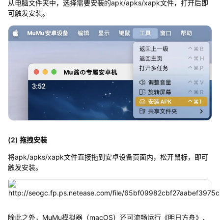
从电脑文件夹中，选择需要安装的apk/apks/xapk文件，打开后即
可触发安装。
(2) 拖拽安装
将apk/apks/xapk文件直接拖到安卓设备页面内，松开鼠标，即可
触发安装。
除此之外，MuMu模拟器（macOS）还可流畅运行《明日方舟》、