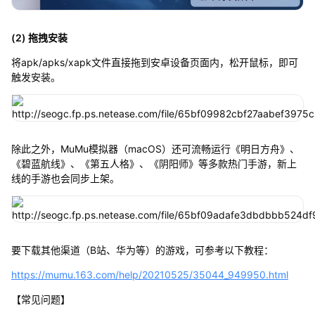
(2) 拖拽安装
将apk/apks/xapk文件直接拖到安卓设备页面内，松开鼠标，即可
触发安装。
除此之外，MuMu模拟器（macOS）还可流畅运行《明日方舟》、
《碧蓝航线》、《第五人格》、《阴阳师》等多款热门手游，新上
线的手游也会同步上架。
要下载其他渠道（B站、华为等）的游戏，可参考以下教程：
https://mumu.163.com/help/20210525/35044_949950.html
【常见问题】