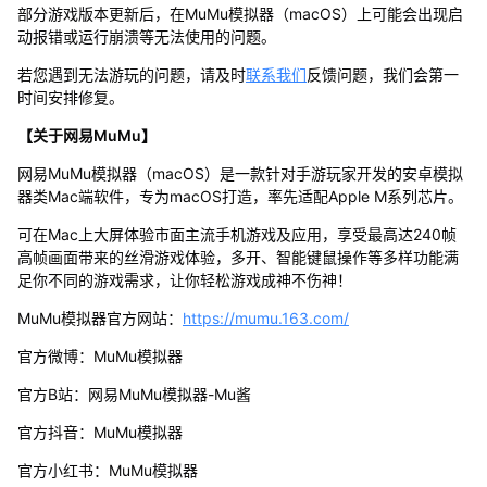
部分游戏版本更新后，在MuMu模拟器（macOS）上可能会出现启
动报错或运行崩溃等无法使用的问题。
若您遇到无法游玩的问题，请及时
联系我们
反馈问题，我们会第一
时间安排修复。
【关于网易MuMu】
网易MuMu模拟器（macOS）是一款针对手游玩家开发的安卓模拟
器类Mac端软件，专为macOS打造，率先适配Apple M系列芯片。
可在Mac上大屏体验市面主流手机游戏及应用，享受最高达240帧
高帧画面带来的丝滑游戏体验，多开、智能键鼠操作等多样功能满
足你不同的游戏需求，让你轻松游戏成神不伤神！
MuMu模拟器官方网站：
https://mumu.163.com/
官方微博：MuMu模拟器
官方B站：网易MuMu模拟器-Mu酱
官方抖音：MuMu模拟器
官方小红书：MuMu模拟器