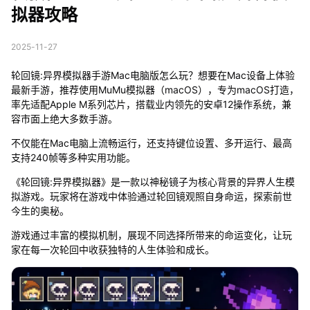
拟器攻略
2025-11-27
轮回镜:异界模拟器手游Mac电脑版怎么玩？想要在Mac设备上体验
最新手游，推荐使用MuMu模拟器（macOS），专为macOS打造，
率先适配Apple M系列芯片，搭载业内领先的安卓12操作系统，兼
容市面上绝大多数手游。
不仅能在Mac电脑上流畅运行，还支持键位设置、多开运行、最高
支持240帧等多种实用功能。
《轮回镜:异界模拟器》是一款以神秘镜子为核心背景的异界人生模
拟游戏。玩家将在游戏中体验通过轮回镜观照自身命运，探索前世
今生的奥秘。
游戏通过丰富的模拟机制，展现不同选择所带来的命运变化，让玩
家在每一次轮回中收获独特的人生体验和成长。