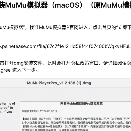
装MuMu模拟器（macOS）（原MuMu模
MuMu模拟器”，找准MuMu模拟器P官网进入，点击首页的“立即
双击打开dmg安装文件，此时会打开隐私政策窗口：请详细阅读
gree”进入下一步。