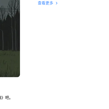
多开 后台挂机 按键
查看更多
设置教程
镇》吧。