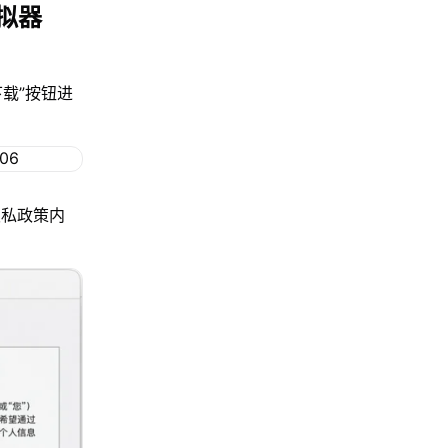
拟器
下载”按钮进
隐私政策内