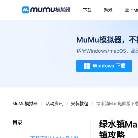
下载
游戏
掌上M
MuMu模拟器，
适配Windows/macOS
Windows 下载
MuMu模拟器
活动资讯
安装教程
绿水镇Mac电脑版下
绿水镇Ma
目录
镇攻略