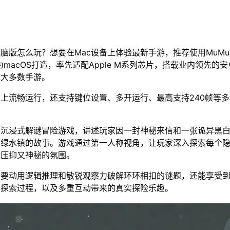
电脑版怎么玩？想要在Mac设备上体验最新手游，推荐使用MuM
为macOS打造，率先适配Apple M系列芯片，搭载业内领先的安
绝大多数手游。
脑上流畅运行，还支持键位设置、多开运行、最高支持240帧等
款沉浸式解谜冒险游戏，讲述玩家因一封神秘来信和一张诡异黑
镇绿水镇的故事。游戏通过第一人称视角，让玩家深入探索每个
验压抑又神秘的氛围。
需要动用逻辑推理和敏锐观察力破解环环相扣的谜题，还能享受
的探索过程，以及多重互动带来的真实探险乐趣。