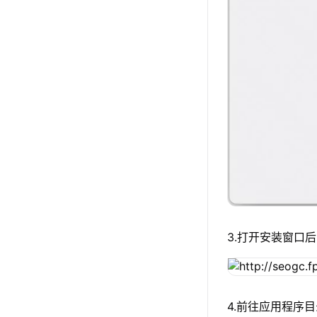
3.打开安装窗口后
4.前往应用程序目