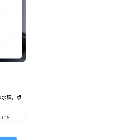
绿水镇，点