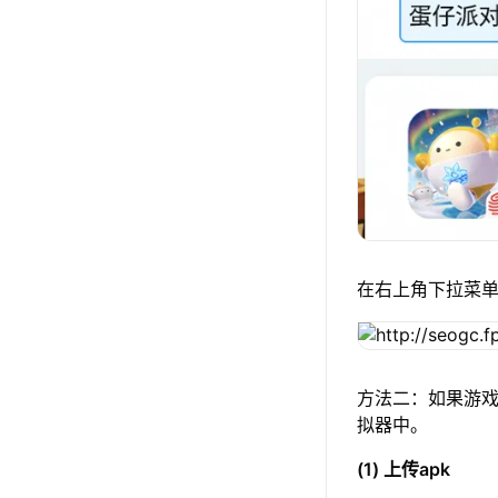
在右上角下拉菜
方法二：如果游戏
拟器中。
(1) 上传apk