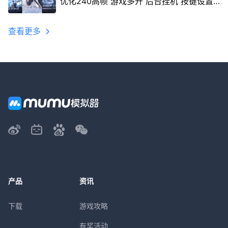
优化240高帧 游戏多开 后台挂机 按键设置
教程
查看更多
产品
资讯
下载
游戏攻略
有奖活动