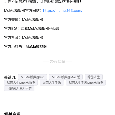
足你不同的游戏需求，让你轻松游戏成神不伤神！
MuMu模拟器官方网站：
https://mumu.163.com/
官方微博：MuMu模拟器
官方B站：网易MuMu模拟器-Mu酱
官方抖音：MuMu模拟器
官方小红书：MuMu模拟器
文章已到底
关键词:
MuMu模拟器Pro
MuMu模拟器Mac版
绿茵人生
绿茵人生Mac电脑版
绿茵人生手游
绿茵人生手游Mac电脑版
《绿茵人生》手游
相关资讯