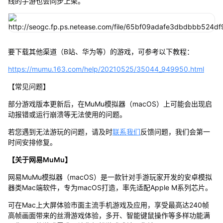
线的手游也会同步上架。
要下载其他渠道（B站、华为等）的游戏，可参考以下教程：
https://mumu.163.com/help/20210525/35044_949950.html
【常见问题】
部分游戏版本更新后，在MuMu模拟器（macOS）上可能会出现启
动报错或运行崩溃等无法使用的问题。
若您遇到无法游玩的问题，请及时
联系我们
反馈问题，我们会第一
时间安排修复。
【关于网易MuMu】
网易MuMu模拟器（macOS）是一款针对手游玩家开发的安卓模拟
器类Mac端软件，专为macOS打造，率先适配Apple M系列芯片。
可在Mac上大屏体验市面主流手机游戏及应用，享受最高达240帧
高帧画面带来的丝滑游戏体验，多开、智能键鼠操作等多样功能满