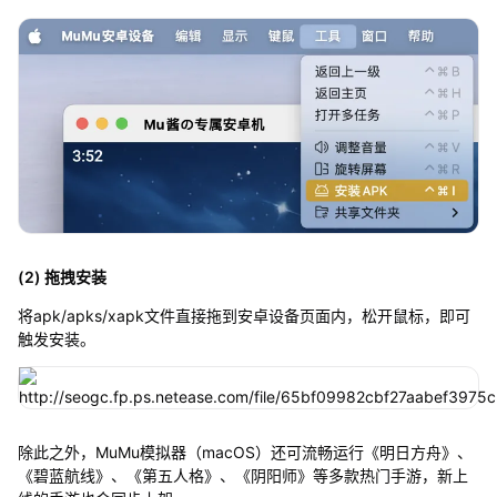
(2) 拖拽安装
将apk/apks/xapk文件直接拖到安卓设备页面内，松开鼠标，即可
触发安装。
除此之外，MuMu模拟器（macOS）还可流畅运行《明日方舟》、
《碧蓝航线》、《第五人格》、《阴阳师》等多款热门手游，新上