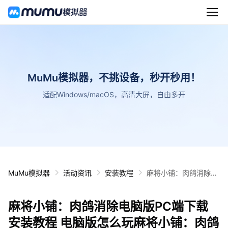
MuMu模拟器，不挑设备，秒开秒用！
适配Windows/macOS，高清大屏，自由多开
MuMu模拟器
活动资讯
安装教程
麻将小铺：肉鸽消除电
脑版PC端下载安装教
程 电脑版怎么玩麻将小
麻将小铺：肉鸽消除电脑版PC端下载
铺：肉鸽消除攻略
安装教程 电脑版怎么玩麻将小铺：肉鸽