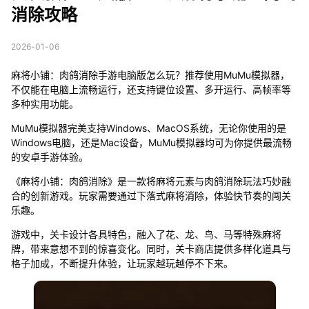
消除攻略
2026-01-06
麻将小铺：肉鸽消除手游电脑版怎么玩？推荐使用MuMu模拟器，
不仅能在电脑上流畅运行，还支持键位设置、多开运行、高帧率等
多种实用功能。
MuMu模拟器完美支持Windows、MacOS系统，无论你使用的是
Windows电脑，还是Mac设备，MuMu模拟器均可为你提供最流畅
的安卓手游体验。
《麻将小铺：肉鸽消除》是一款将麻将元素与肉鸽消除玩法巧妙融
合的创新游戏。玩家需要通过下落式麻将消除，体验快节奏的闯关
乐趣。
游戏中，关卡设计各具特色，融入了花、龙、鸟、马等特殊麻将
牌，带来意想不到的惊喜变化。同时，关卡商店提供多样化道具与
格子加成，不断提升体验，让玩家越玩越停不下来。