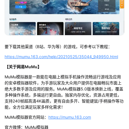
要下载其他渠道（B站、华为等）的游戏，可参考以下教程：
https://mumu.163.com/help/20210525/35044_949950.html
【关于网易MuMu】
MuMu模拟器是一款能在电脑上模拟手机操作流畅运行游戏及应用
的安卓模拟器软件，为手游玩家及大众用户提供在电脑畅玩市面上
绝大多数手游及应用的服务。MuMu模拟器5.0版本焕新上线，覆盖
多种操作系统，多端运行更自由。独家内存优化，资源占用更低，
支持240帧超高清4K画质，更有自由多开、智能键鼠/手柄操作等功
能，全方位满足玩家多样化需求！
MuMu模拟器官方网站：
https://mumu.163.com
官方微博：MuMu模拟器