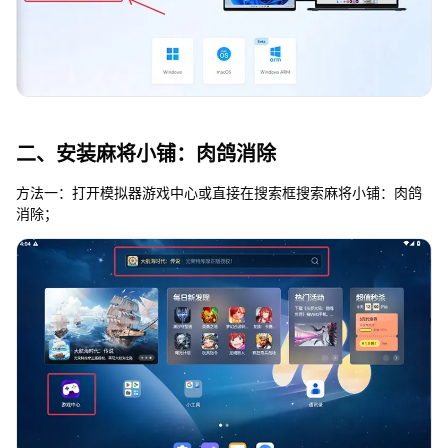
二、安装麻将小铺：肉鸽消除
方法一：打开模拟器游戏中心或直接在搜索框搜索麻将小铺：肉鸽
消除；