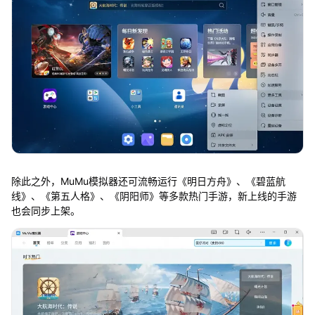
除此之外，MuMu模拟器还可流畅运行《明日方舟》、《碧蓝航
线》、《第五人格》、《阴阳师》等多款热门手游，新上线的手游
也会同步上架。