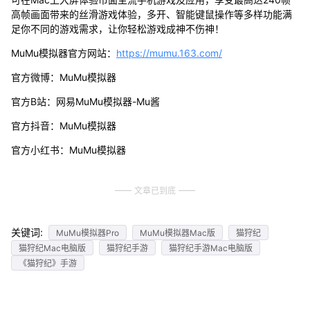
高帧画面带来的丝滑游戏体验，多开、智能键鼠操作等多样功能满
足你不同的游戏需求，让你轻松游戏成神不伤神！
MuMu模拟器官方网站：
https://mumu.163.com/
官方微博：MuMu模拟器
官方B站：网易MuMu模拟器-Mu酱
官方抖音：MuMu模拟器
官方小红书：MuMu模拟器
文章已到底
关键词:
MuMu模拟器Pro
MuMu模拟器Mac版
猫狩纪
猫狩纪Mac电脑版
猫狩纪手游
猫狩纪手游Mac电脑版
《猫狩纪》手游