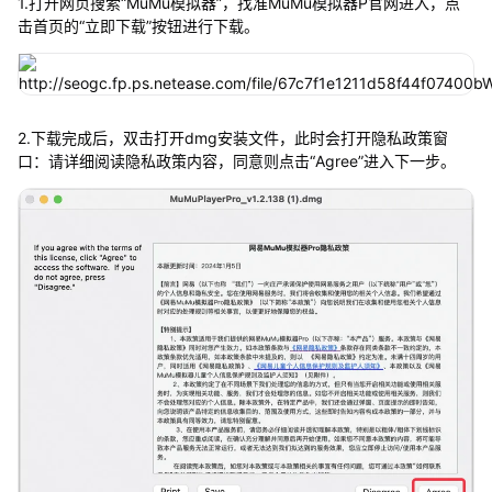
1.打开网页搜索“MuMu模拟器”，找准MuMu模拟器P官网进入，点
击首页的“立即下载”按钮进行下载。
2.下载完成后，双击打开dmg安装文件，此时会打开隐私政策窗
口：请详细阅读隐私政策内容，同意则点击“Agree”进入下一步。