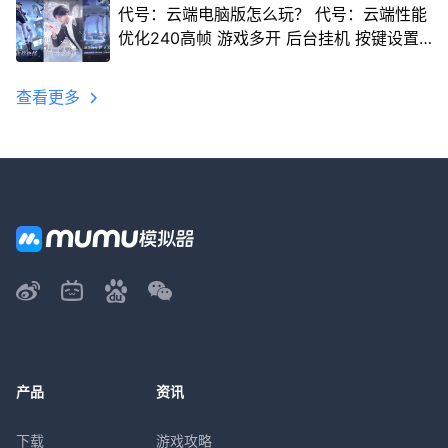
代号：云端电脑版怎么玩？ 代号：云端性能
优化240高帧 游戏多开 后台挂机 按键设置
教程
查看更多
产品
资讯
下载
游戏攻略