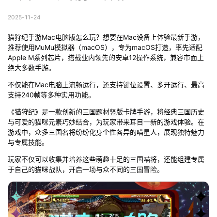
2025-11-24
猫狩纪手游Mac电脑版怎么玩？想要在Mac设备上体验最新手游，
推荐使用MuMu模拟器（macOS），专为macOS打造，率先适配
Apple M系列芯片，搭载业内领先的安卓12操作系统，兼容市面上
绝大多数手游。
不仅能在Mac电脑上流畅运行，还支持键位设置、多开运行、最高
支持240帧等多种实用功能。
《猫狩纪》是一款创新的三国题材竖版卡牌手游，将经典三国历史
与可爱的猫咪元素巧妙结合，为玩家带来耳目一新的游戏体验。在
游戏中，众多三国名将纷纷化身个性各异的喵星人，展现独特魅力
与专属技能。
玩家不仅可以收集并培养这些萌趣十足的三国喵将，还能组建专属
于自己的猫咪战队，开启一场与众不同的三国冒险。