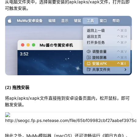
从电脑文件夹中，选择需要安装的apk/apks/xapk文件，打开后即
可触发安装。
(2) 拖拽安装
将apk/apks/xapk文件直接拖到安卓设备页面内，松开鼠标，即可
触发安装。
除此之外，MuMu模拟器（macOS）还可流畅运行《明日方舟》、