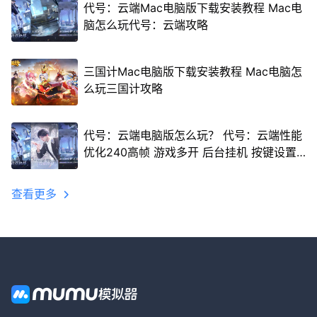
代号：云端Mac电脑版下载安装教程 Mac电
脑怎么玩代号：云端攻略
三国计Mac电脑版下载安装教程 Mac电脑怎
么玩三国计攻略
代号：云端电脑版怎么玩？ 代号：云端性能
优化240高帧 游戏多开 后台挂机 按键设置
教程
查看更多