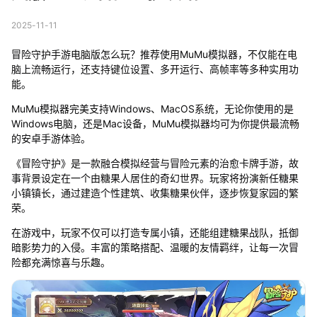
2025-11-11
冒险守护手游电脑版怎么玩？推荐使用MuMu模拟器，不仅能在电
脑上流畅运行，还支持键位设置、多开运行、高帧率等多种实用功
能。
MuMu模拟器完美支持Windows、MacOS系统，无论你使用的是
Windows电脑，还是Mac设备，MuMu模拟器均可为你提供最流畅
的安卓手游体验。
《冒险守护》是一款融合模拟经营与冒险元素的治愈卡牌手游，故
事背景设定在一个由糖果人居住的奇幻世界。玩家将扮演新任糖果
小镇镇长，通过建造个性建筑、收集糖果伙伴，逐步恢复家园的繁
荣。
在游戏中，玩家不仅可以打造专属小镇，还能组建糖果战队，抵御
暗影势力的入侵。丰富的策略搭配、温暖的友情羁绊，让每一次冒
险都充满惊喜与乐趣。