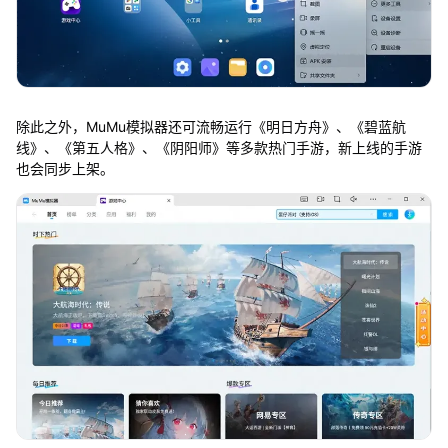
除此之外，MuMu模拟器还可流畅运行《明日方舟》、《碧蓝航
线》、《第五人格》、《阴阳师》等多款热门手游，新上线的手游
也会同步上架。