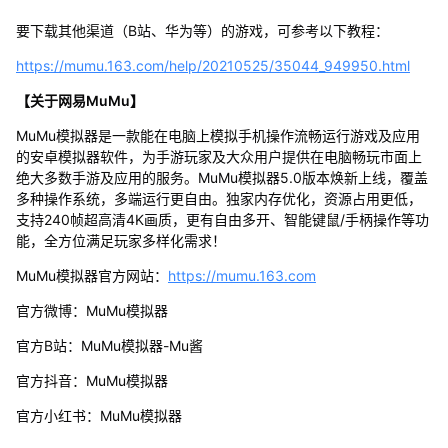
要下载其他渠道（B站、华为等）的游戏，可参考以下教程：
https://mumu.163.com/help/20210525/35044_949950.html
【关于网易MuMu】
MuMu模拟器是一款能在电脑上模拟手机操作流畅运行游戏及应用
的安卓模拟器软件，为手游玩家及大众用户提供在电脑畅玩市面上
绝大多数手游及应用的服务。MuMu模拟器5.0版本焕新上线，覆盖
多种操作系统，多端运行更自由。独家内存优化，资源占用更低，
支持240帧超高清4K画质，更有自由多开、智能键鼠/手柄操作等功
能，全方位满足玩家多样化需求！
MuMu模拟器官方网站：
https://mumu.163.com
官方微博：MuMu模拟器
官方B站：MuMu模拟器-Mu酱
官方抖音：MuMu模拟器
官方小红书：MuMu模拟器