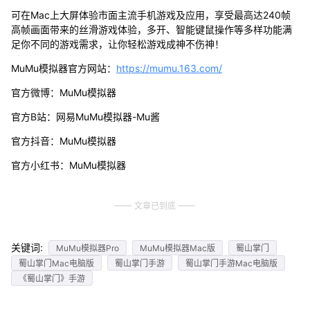
可在Mac上大屏体验市面主流手机游戏及应用，享受最高达240帧
高帧画面带来的丝滑游戏体验，多开、智能键鼠操作等多样功能满
足你不同的游戏需求，让你轻松游戏成神不伤神！
MuMu模拟器官方网站：
https://mumu.163.com/
官方微博：MuMu模拟器
官方B站：网易MuMu模拟器-Mu酱
官方抖音：MuMu模拟器
官方小红书：MuMu模拟器
文章已到底
关键词:
MuMu模拟器Pro
MuMu模拟器Mac版
蜀山掌门
蜀山掌门Mac电脑版
蜀山掌门手游
蜀山掌门手游Mac电脑版
《蜀山掌门》手游