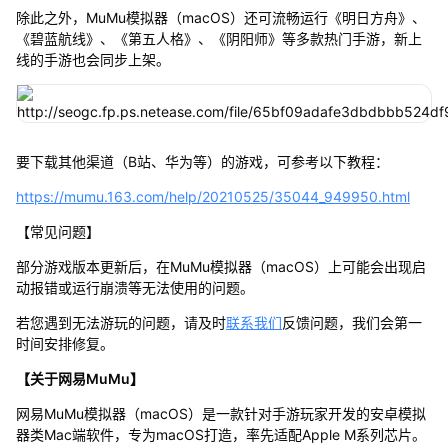
除此之外，MuMu模拟器（macOS）还可流畅运行《明日方舟》、
《碧蓝航线》、《第五人格》、《阴阳师》等多款热门手游，新上
线的手游也会同步上架。
要下载其他渠道（B站、华为等）的游戏，可参考以下教程：
https://mumu.163.com/help/20210525/35044_949950.html
【常见问题】
部分游戏版本更新后，在MuMu模拟器（macOS）上可能会出现启
动报错或运行崩溃等无法使用的问题。
若您遇到无法游玩的问题，请及时
联系我们
反馈问题，我们会第一
时间安排修复。
【关于网易MuMu】
网易MuMu模拟器（macOS）是一款针对手游玩家开发的安卓模拟
器类Mac端软件，专为macOS打造，率先适配Apple M系列芯片。