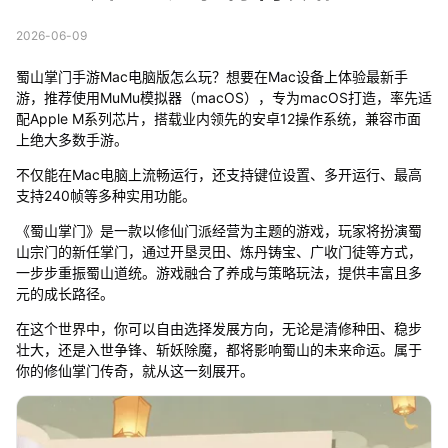
2026-06-09
蜀山掌门手游Mac电脑版怎么玩？想要在Mac设备上体验最新手
游，推荐使用MuMu模拟器（macOS），专为macOS打造，率先适
配Apple M系列芯片，搭载业内领先的安卓12操作系统，兼容市面
上绝大多数手游。
不仅能在Mac电脑上流畅运行，还支持键位设置、多开运行、最高
支持240帧等多种实用功能。
《蜀山掌门》是一款以修仙门派经营为主题的游戏，玩家将扮演蜀
山宗门的新任掌门，通过开垦灵田、炼丹铸宝、广收门徒等方式，
一步步重振蜀山道统。游戏融合了养成与策略玩法，提供丰富且多
元的成长路径。
在这个世界中，你可以自由选择发展方向，无论是清修种田、稳步
壮大，还是入世争锋、斩妖除魔，都将影响蜀山的未来命运。属于
你的修仙掌门传奇，就从这一刻展开。