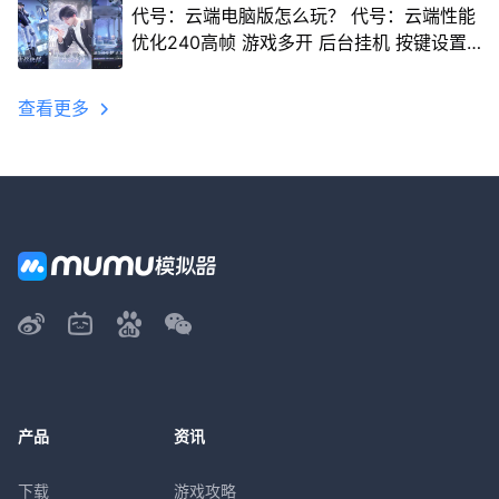
代号：云端电脑版怎么玩？ 代号：云端性能
优化240高帧 游戏多开 后台挂机 按键设置
教程
查看更多
产品
资讯
下载
游戏攻略