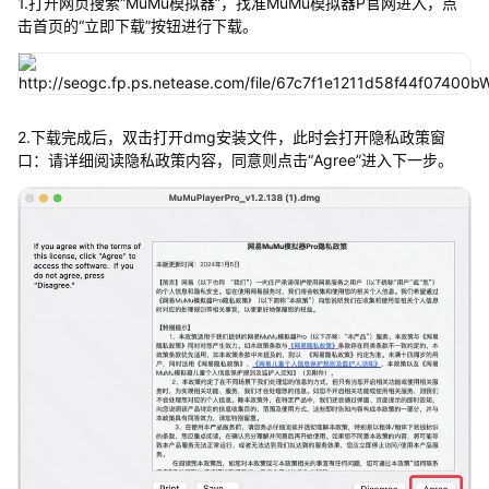
1.打开网页搜索“MuMu模拟器”，找准MuMu模拟器P官网进入，点
击首页的“立即下载”按钮进行下载。
2.下载完成后，双击打开dmg安装文件，此时会打开隐私政策窗
口：请详细阅读隐私政策内容，同意则点击“Agree”进入下一步。