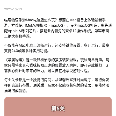
2025-10-13
喵居物语手游Mac电脑版怎么玩？想要在Mac设备上体验最新手
游，推荐使用MuMu模拟器（macOS），专为macOS打造，率先适
配Apple M系列芯片，搭载业内领先的安卓12操作系统，兼容市面
上绝大多数手游。
不仅能在Mac电脑上流畅运行，还支持键位设置、多开运行、最高
支持240帧等多种实用功能。
《喵居物语》是一款轻松治愈的猫房装饰游戏，玩法简单有趣。玩
家只需将家具和猫咪按照正确的位置放入房间，即可完成挑战，无
需担心倒计时带来的压力，可以自在地享受游戏过程。
每个关卡都是一个独特的房间，从温馨卧室到时尚客厅，等待你发
挥创意进行布置。通关后，玩家不仅能收获完美的喵居，更能体验
满满的成就感。