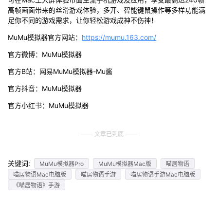
高帧画面带来的丝滑游戏体验，多开、智能键鼠操作等多样功能满
足你不同的游戏需求，让你轻松游戏成神不伤神！
MuMu模拟器官方网站：
https://mumu.163.com/
官方微博：MuMu模拟器
官方B站：网易MuMu模拟器-Mu酱
官方抖音：MuMu模拟器
官方小红书：MuMu模拟器
文章已到底
关键词:
MuMu模拟器Pro
MuMu模拟器Mac版
喵居物语
喵居物语Mac电脑版
喵居物语手游
喵居物语手游Mac电脑版
《喵居物语》手游