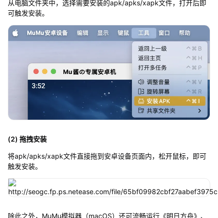
从电脑文件夹中，选择需要安装的apk/apks/xapk文件，打开后即
可触发安装。
(2) 拖拽安装
将apk/apks/xapk文件直接拖到安卓设备页面内，松开鼠标，即可
触发安装。
除此之外，MuMu模拟器（macOS）还可流畅运行《明日方舟》、