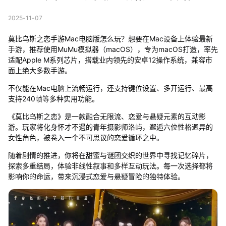
2025-11-07
莫比乌斯之恋手游Mac电脑版怎么玩？想要在Mac设备上体验最新
手游，推荐使用MuMu模拟器（macOS），专为macOS打造，率先
适配Apple M系列芯片，搭载业内领先的安卓12操作系统，兼容市
面上绝大多数手游。
不仅能在Mac电脑上流畅运行，还支持键位设置、多开运行、最高
支持240帧等多种实用功能。
《莫比乌斯之恋》是一款融合无限流、恋爱与悬疑元素的互动影
游。玩家将化身怀才不遇的青年摄影师洛屿，邂逅六位性格迥异的
女性角色，被卷入一个不可思议的恋爱循环之中。
随着剧情的推进，你将在甜蜜与谜团交织的世界中寻找记忆碎片，
探索多重结局，体验非线性叙事和多样互动玩法。每一次选择都将
影响你的命运，带来沉浸式恋爱与悬疑冒险的独特体验。