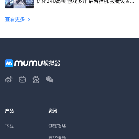
优化240高帧 游戏多开 后台挂机 按键设置
教程
查看更多
产品
资讯
下载
游戏攻略
有奖活动