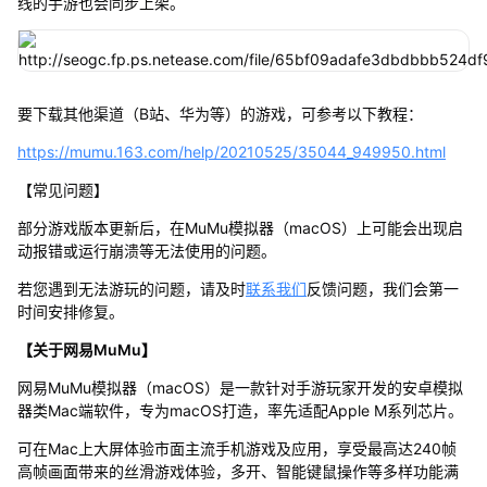
线的手游也会同步上架。
要下载其他渠道（B站、华为等）的游戏，可参考以下教程：
https://mumu.163.com/help/20210525/35044_949950.html
【常见问题】
部分游戏版本更新后，在MuMu模拟器（macOS）上可能会出现启
动报错或运行崩溃等无法使用的问题。
若您遇到无法游玩的问题，请及时
联系我们
反馈问题，我们会第一
时间安排修复。
【关于网易MuMu】
网易MuMu模拟器（macOS）是一款针对手游玩家开发的安卓模拟
器类Mac端软件，专为macOS打造，率先适配Apple M系列芯片。
可在Mac上大屏体验市面主流手机游戏及应用，享受最高达240帧
高帧画面带来的丝滑游戏体验，多开、智能键鼠操作等多样功能满