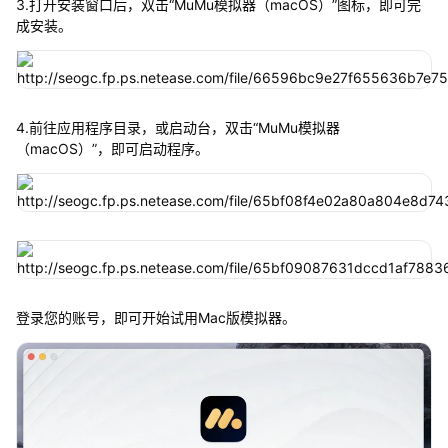
3.打开安装窗口后，双击“MuMu模拟器（macOS）”图标，即可完
成安装。
4.前往应用程序目录，或启动台，双击“MuMu模拟器
（macOS）”，即可启动程序。
登录您的账号，即可开始试用Mac版模拟器。