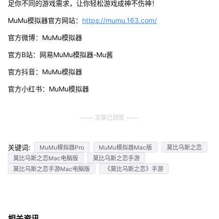
足你不同的游戏需求，让你轻松游戏成神不伤神！
MuMu模拟器官方网站：
https://mumu.163.com/
官方微博：MuMu模拟器
官方B站：网易MuMu模拟器-Mu酱
官方抖音：MuMu模拟器
官方小红书：MuMu模拟器
文章已到底
关键词:
MuMu模拟器Pro
MuMu模拟器Mac版
莫比乌斯之恋
莫比乌斯之恋Mac电脑版
莫比乌斯之恋手游
莫比乌斯之恋手游Mac电脑版
《莫比乌斯之恋》手游
相关资讯