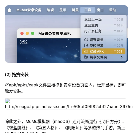
(2) 拖拽安装
将apk/apks/xapk文件直接拖到安卓设备页面内，松开鼠标，即可
触发安装。
除此之外，MuMu模拟器（macOS）还可流畅运行《明日方舟》、
《碧蓝航线》、《第五人格》、《阴阳师》等多款热门手游，新上