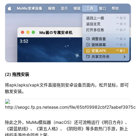
(2) 拖拽安装
将apk/apks/xapk文件直接拖到安卓设备页面内，松开鼠标，即可
触发安装。
除此之外，MuMu模拟器（macOS）还可流畅运行《明日方舟》、
《碧蓝航线》、《第五人格》、《阴阳师》等多款热门手游，新上
线的手游也会同步上架。