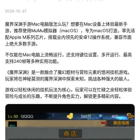
2025-10-27
魔界深渊手游Mac电脑版怎么玩？想要在Mac设备上体验最新手
游，推荐使用MuMu模拟器（macOS），专为macOS打造，率先适
配Apple M系列芯片，搭载业内领先的安卓12操作系统，兼容市面
上绝大多数手游。
不仅能在Mac电脑上流畅运行，还支持键位设置、多开运行、最高
支持240帧等多种实用功能。
《魔界深渊》是一款融合了魔幻题材与冒险元素的悠闲挂机游戏。
玩家将在神秘莫测的魔界深渊中探索未知，挑战各种强大的敌人。
游戏以轻松休闲的挂机玩法为核心，玩家可以在忙碌之余轻松体验
冒险与成长的乐趣，不断提升角色实力，解锁更多精彩内容。