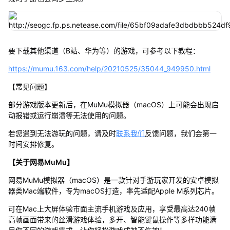
要下载其他渠道（B站、华为等）的游戏，可参考以下教程：
https://mumu.163.com/help/20210525/35044_949950.html
【常见问题】
部分游戏版本更新后，在MuMu模拟器（macOS）上可能会出现启
动报错或运行崩溃等无法使用的问题。
若您遇到无法游玩的问题，请及时
联系我们
反馈问题，我们会第一
时间安排修复。
【关于网易MuMu】
网易MuMu模拟器（macOS）是一款针对手游玩家开发的安卓模拟
器类Mac端软件，专为macOS打造，率先适配Apple M系列芯片。
可在Mac上大屏体验市面主流手机游戏及应用，享受最高达240帧
高帧画面带来的丝滑游戏体验，多开、智能键鼠操作等多样功能满