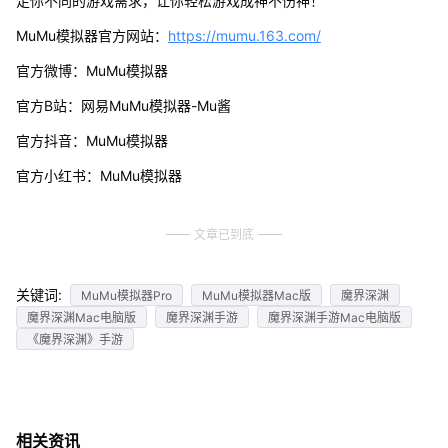
足你不同的游戏需求，让你轻松游戏成神不伤神！
MuMu模拟器官方网站：
https://mumu.163.com/
官方微博：MuMu模拟器
官方B站：网易MuMu模拟器-Mu酱
官方抖音：MuMu模拟器
官方小红书：MuMu模拟器
文章已到底
关键词:
MuMu模拟器Pro
MuMu模拟器Mac版
魔界深渊
魔界深渊Mac电脑版
魔界深渊手游
魔界深渊手游Mac电脑版
《魔界深渊》手游
相关资讯