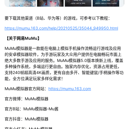
要下载其他渠道（B站、华为等）的游戏，可参考以下教程：
https://mumu.163.com/help/20210525/35044_949950.html
【关于网易MuMu】
MuMu模拟器是一款能在电脑上模拟手机操作流畅运行游戏及应用
的安卓模拟器软件，为手游玩家及大众用户提供在电脑畅玩市面上
绝大多数手游及应用的服务。MuMu模拟器5.0版本焕新上线，覆盖
多种操作系统，多端运行更自由。独家内存优化，资源占用更低，
支持240帧超高清4K画质，更有自由多开、智能键鼠/手柄操作等功
能，全方位满足玩家多样化需求！
MuMu模拟器官方网站：
https://mumu.163.com
官方微博：MuMu模拟器
官方B站：MuMu模拟器-Mu酱
官方抖音：MuMu模拟器
官方小红书：MuMu模拟器