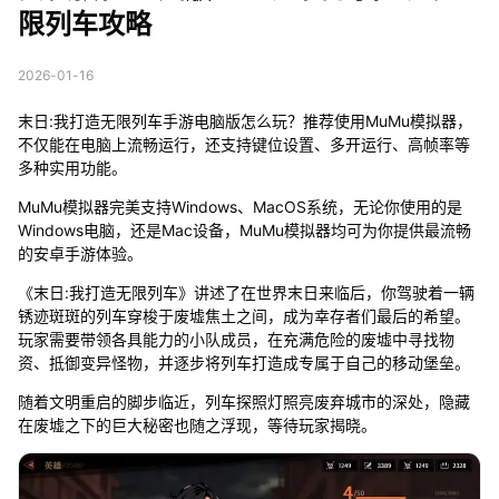
限列车攻略
2026-01-16
末日:我打造无限列车手游电脑版怎么玩？推荐使用MuMu模拟器，
不仅能在电脑上流畅运行，还支持键位设置、多开运行、高帧率等
多种实用功能。
MuMu模拟器完美支持Windows、MacOS系统，无论你使用的是
Windows电脑，还是Mac设备，MuMu模拟器均可为你提供最流畅
的安卓手游体验。
《末日:我打造无限列车》讲述了在世界末日来临后，你驾驶着一辆
锈迹斑斑的列车穿梭于废墟焦土之间，成为幸存者们最后的希望。
玩家需要带领各具能力的小队成员，在充满危险的废墟中寻找物
资、抵御变异怪物，并逐步将列车打造成专属于自己的移动堡垒。
随着文明重启的脚步临近，列车探照灯照亮废弃城市的深处，隐藏
在废墟之下的巨大秘密也随之浮现，等待玩家揭晓。