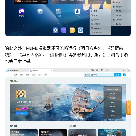
除此之外，MuMu模拟器还可流畅运行《明日方舟》、《碧蓝航
线》、《第五人格》、《阴阳师》等多款热门手游，新上线的手游
也会同步上架。