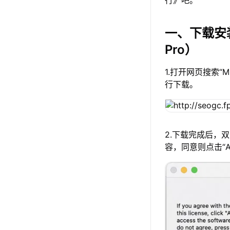
行》吧。
一、下载安
Pro）
1.打开网页搜索“
行下载。
2.下载完成后，
容，同意则点击“A