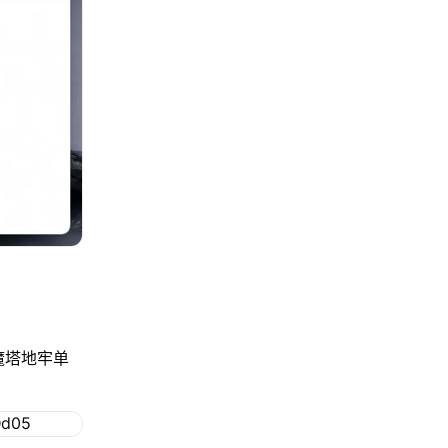
魔塔地牢单