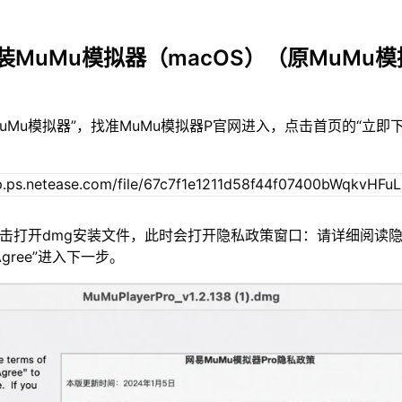
装MuMu模拟器（macOS）（原MuMu模
MuMu模拟器”，找准MuMu模拟器P官网进入，点击首页的“立即
双击打开dmg安装文件，此时会打开隐私政策窗口：请详细阅读
gree”进入下一步。