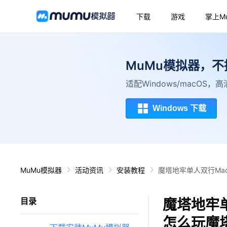
下载
游戏
掌上M
MuMu模拟器，
适配Windows/macOS
Windows 下载
MuMu模拟器
活动资讯
安装教程
魔塔地牢单人双行Ma
魔塔地牢单
目录
怎么玩魔