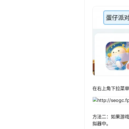
在右上角下拉菜
方法二：如果游戏
拟器中。