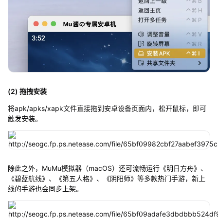
(2) 拖拽安装
将apk/apks/xapk文件直接拖到安卓设备页面内，松开鼠标，即可
触发安装。
除此之外，MuMu模拟器（macOS）还可流畅运行《明日方舟》、
《碧蓝航线》、《第五人格》、《阴阳师》等多款热门手游，新上
线的手游也会同步上架。