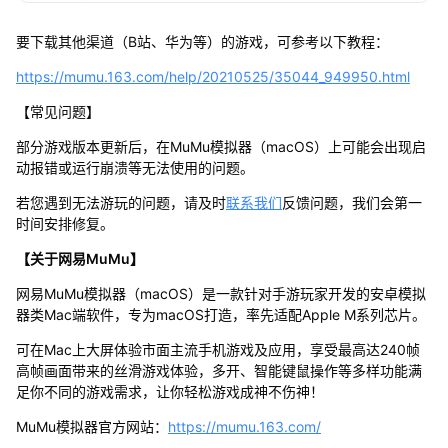
要下载其他渠道（B站、华为等）的游戏，可参考以下教程：
https://mumu.163.com/help/20210525/35044_949950.html
【常见问题】
部分游戏版本更新后，在MuMu模拟器（macOS）上可能会出现启
动报错或运行崩溃等无法使用的问题。
若您遇到无法游玩的问题，请及时
联系我们
反馈问题，我们会第一
时间安排修复。
【关于网易MuMu】
网易MuMu模拟器（macOS）是一款针对手游玩家开发的安卓模拟
器类Mac端软件，专为macOS打造，率先适配Apple M系列芯片。
可在Mac上大屏体验市面主流手机游戏及应用，享受最高达240帧
高帧画面带来的丝滑游戏体验，多开、智能键鼠操作等多样功能满
足你不同的游戏需求，让你轻松游戏成神不伤神！
MuMu模拟器官方网站：
https://mumu.163.com/