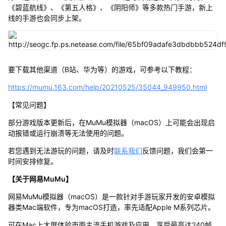
《碧蓝航线》、《第五人格》、《阴阳师》等多款热门手游，新上
线的手游也会同步上架。
要下载其他渠道（B站、华为等）的游戏，可参考以下教程：
https://mumu.163.com/help/20210525/35044_949950.html
【常见问题】
部分游戏版本更新后，在MuMu模拟器（macOS）上可能会出现启
动报错或运行崩溃等无法使用的问题。
若您遇到无法游玩的问题，请及时
联系我们
反馈问题，我们会第一
时间安排修复。
【关于网易MuMu】
网易MuMu模拟器（macOS）是一款针对手游玩家开发的安卓模拟
器类Mac端软件，专为macOS打造，率先适配Apple M系列芯片。
可在Mac上大屏体验市面主流手机游戏及应用，享受最高达240帧