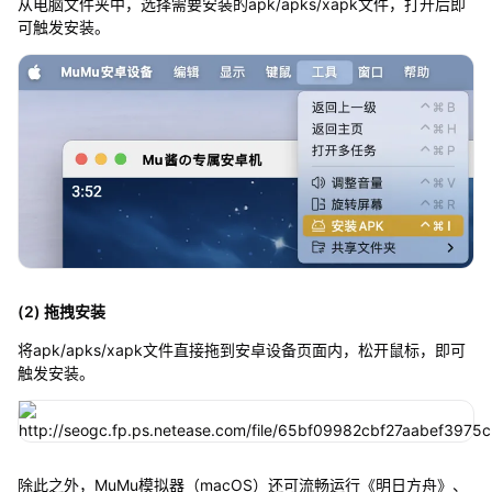
从电脑文件夹中，选择需要安装的apk/apks/xapk文件，打开后即
可触发安装。
(2) 拖拽安装
将apk/apks/xapk文件直接拖到安卓设备页面内，松开鼠标，即可
触发安装。
除此之外，MuMu模拟器（macOS）还可流畅运行《明日方舟》、