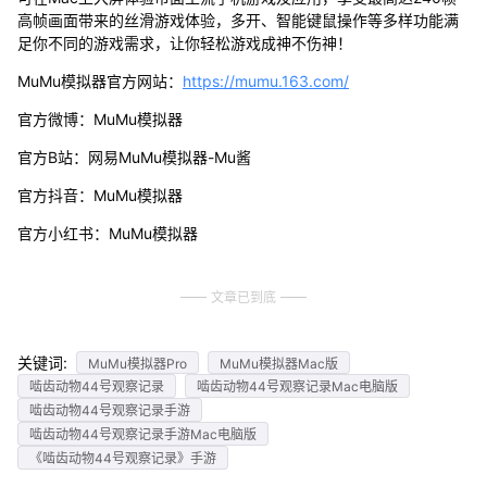
高帧画面带来的丝滑游戏体验，多开、智能键鼠操作等多样功能满
足你不同的游戏需求，让你轻松游戏成神不伤神！
MuMu模拟器官方网站：
https://mumu.163.com/
官方微博：MuMu模拟器
官方B站：网易MuMu模拟器-Mu酱
官方抖音：MuMu模拟器
官方小红书：MuMu模拟器
文章已到底
关键词:
MuMu模拟器Pro
MuMu模拟器Mac版
啮齿动物44号观察记录
啮齿动物44号观察记录Mac电脑版
啮齿动物44号观察记录手游
啮齿动物44号观察记录手游Mac电脑版
《啮齿动物44号观察记录》手游