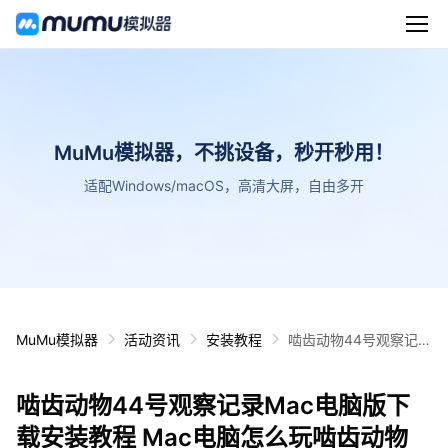
MuMu模拟器，不挑设备，秒开秒用！
适配Windows/macOS，高清大屏，自由多开
MuMu模拟器
活动资讯
安装教程
啮齿动物44号观察记录
Mac电脑版下载安装教
程 Mac电脑怎么玩啮齿
啮齿动物44号观察记录Mac电脑版下
动物44号观察记录攻略
载安装教程 Mac电脑怎么玩啮齿动物