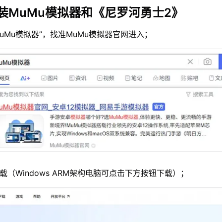
装MuMu模拟器和《尼罗河勇士2》
MuMu模拟器”，找准MuMu模拟器官网进入；
载（Windows ARM架构电脑可点击下方按钮下载）；