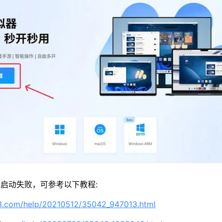
启动失败，可参考以下教程:
63.com/help/20210512/35042_947013.html