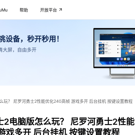
uMu
帮助
开放平台
不挑设备，秒开秒用！
，高清大屏，自由多开
么玩？ 尼罗河勇士2性能优化240高帧 游戏多开 后台挂机 按键设置教程
士2电脑版怎么玩？ 尼罗河勇士2性
 游戏多开 后台挂机 按键设置教程