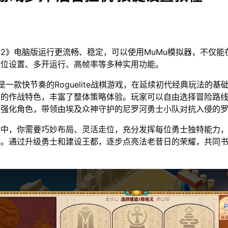
2》电脑版运行更流畅、稳定，可以使用MuMu模拟器，不仅能
键位设置、多开运行、高帧率等多种实用功能。
是一款快节奏的Roguelite战棋游戏，在延续初代经典玩法的基
明的作战特色，丰富了整体策略体验。玩家可以自由选择冒险路
来强化角色，带领由埃及众神守护的尼罗河勇士小队对抗入侵的
卡中，你需要巧妙布局、灵活走位，充分发挥每位勇士独特能力
阵。通过升级勇士和建设王都，逐步点亮法老昔日的荣耀，共同