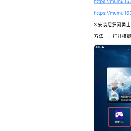
https://mumu.1
https://mumu.1
3.安装尼罗河勇士
方法一：打开模拟