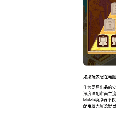
如果玩家想在电脑
作为网易出品的安卓
深度适配市面主
MuMu模拟器不
配电脑大屏及键