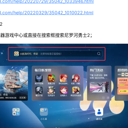
63.com/help/20220729/35042_1033946.html
63.com/help/20220329/35042_1010022.html
2
器游戏中心或直接在搜索框搜索尼罗河勇士2；