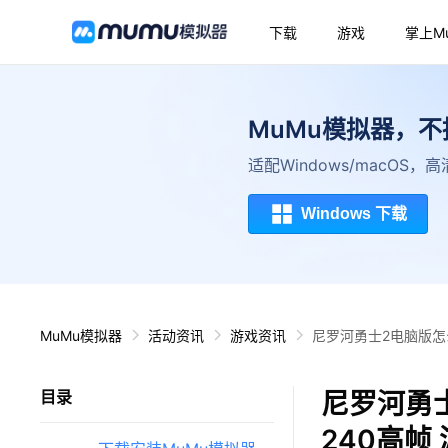
下载
游戏
掌上M
MuMu模拟器，
适配Windows/macOS
Windows 下载
MuMu模拟器
活动资讯
游戏资讯
尼罗河勇士2电脑版怎
尼罗河勇
目录
240高帧