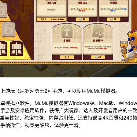
上游玩《尼罗河勇士2》手游，可以使用MuMu模拟器。
模拟器软件，MuMu模拟器有Windows版、Mac版、Window
流手游及安卓应用软件，获得广大玩家、达人及开发者用户的一
仅兼容性好、稳定性强、内存占用低，还支持最高4K画质和240
鼠手柄操作，视觉更酷炫，体验更丝滑。