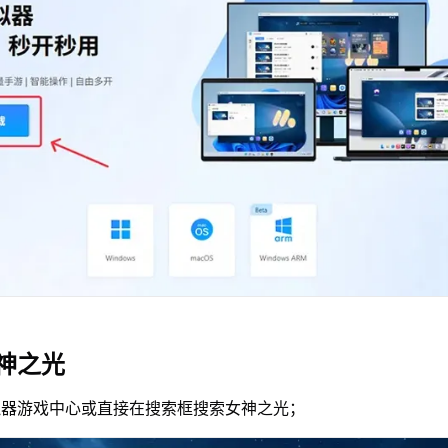
神之光
拟器游戏中心或直接在搜索框搜索女神之光；