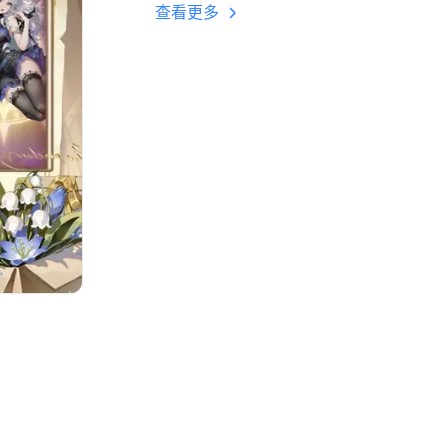
多开 后台挂机 按键
查看更多
设置教程