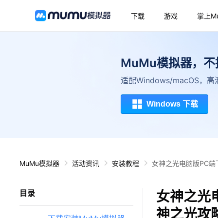
下载
游戏
掌上M
MuMu模拟器，
适配Windows/macOS
Windows 下载
MuMu模拟器
活动资讯
安装教程
女神之光电脑版PC端
女神之光
目录
神之光攻