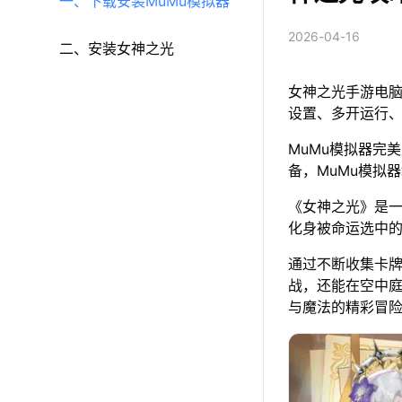
一、下载安装MuMu模拟器
2026-04-16
二、安装女神之光
女神之光手游电脑
设置、多开运行
MuMu模拟器完美
备，MuMu模拟
《女神之光》是
化身被命运选中
通过不断收集卡
战，还能在空中
与魔法的精彩冒