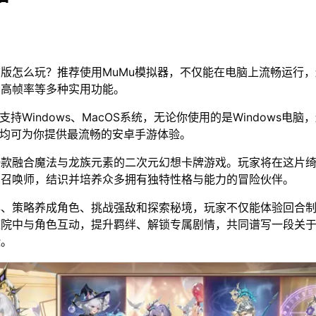
版怎么玩？推荐使用MuMu模拟器，不仅能在电脑上流畅运行
、高帧率等多种实用功能。
支持Windows、MacOS系统，无论你使用的是Windows电脑
器均可为你提供最流畅的安卓手游体验。
一款融合魔法与龙族元素的二次元幻想卡牌游戏。玩家将在这片
的召唤师，结识并培养众多拥有独特性格与能力的冒险伙伴。
牌、策略养成角色、挑战强敌和探索秘境，玩家不仅能体验回合
庭院中与角色互动，提升羁绊、解锁专属剧情，共同谱写一段关
险。