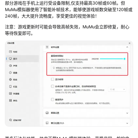
部分游戏在手机上运行受设备限制,仅支持最高30帧或60帧。但
MuMu模拟器使用了智能补帧技术，能够使游戏帧数突破至120帧或
240帧，大大提升流畅度，享受更佳的视觉体验！
注意：游戏更新时可能会导致高帧失效，MuMu会立即修复，耐心
等待恢复即可。