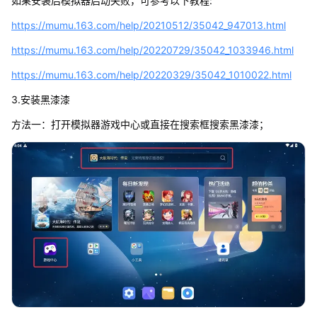
如果安装后模拟器启动失败，可参考以下教程:
https://mumu.163.com/help/20210512/35042_947013.html
https://mumu.163.com/help/20220729/35042_1033946.html
https://mumu.163.com/help/20220329/35042_1010022.html
3.安装黑漆漆
方法一：打开模拟器游戏中心或直接在搜索框搜索黑漆漆；