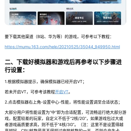
要下载其他渠道（B站、华为等）的游戏，可参考以下教程：
https://mumu.163.com/help/20210525/35044_949950.html
二、下载好模拟器和游戏后再参考以下步骤进
行设置：
1.根据模拟器提示，确保模拟器已经开启VT；
若未开启VT，可参考该教程
开启VT
。
2.点击模拟器右上角-设置中心-性能，将性能设置调至合适状态；
大部分用户将性能设置为“中”即为合适配置，可流畅运行绝大部分游
戏，配置较差的玩家，自定义不低于“2核/2G”，如果游戏包过大或
者游戏画质要求高，则不低于“4核/3G”。（注：这里不是设置得越
高越好，CPU核数最高不得超过电脑核数的一半，否则会产生卡