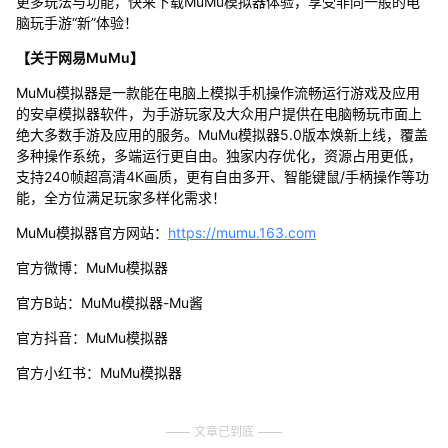
更多玩法与功能，快来下载MuMu模拟器体验，享受非同一般的电
脑玩手游“新”体验！
【关于网易MuMu】
MuMu模拟器是一款能在电脑上模拟手机操作流畅运行游戏及应用
的安卓模拟器软件，为手游玩家及大众用户提供在电脑畅玩市面上
绝大多数手游及应用的服务。MuMu模拟器5.0版本焕新上线，覆盖
多种操作系统，多端运行更自由。独家内存优化，资源占用更低，
支持240帧超高清4K画质，更有自由多开、智能键鼠/手柄操作等功
能，全方位满足玩家多样化需求！
MuMu模拟器官方网站：
https://mumu.163.com
官方微博：MuMu模拟器
官方B站：MuMu模拟器-Mu酱
官方抖音：MuMu模拟器
官方小红书：MuMu模拟器
文章已到底