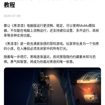
教程
2026-07-06
要让《黑漆漆》电脑版运行更流畅、稳定，可以使用MuMu模拟
器，不仅能在电脑上流畅运行，还支持键位设置、多开运行、高帧
率等多种实用功能。
《黑漆漆》是一款充满紧张感的冒险游戏。玩家将化身为一个怕黑
的小孩，在入睡前必须关闭家中的所有灯光。
随着每一步熄灯，黑暗逐渐逼近，房间里隐隐约约藏着未知与恐
惧。勇气和智慧，将成为你面对黑夜的唯一依靠。