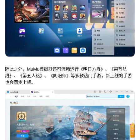
除此之外，MuMu模拟器还可流畅运行《明日方舟》、《碧蓝航
线》、《第五人格》、《阴阳师》等多款热门手游，新上线的手游
也会同步上架。