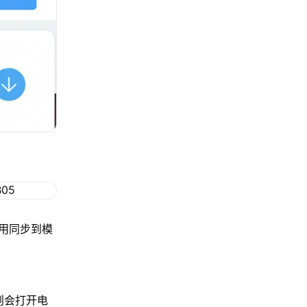
用同步到模
，则会打开电