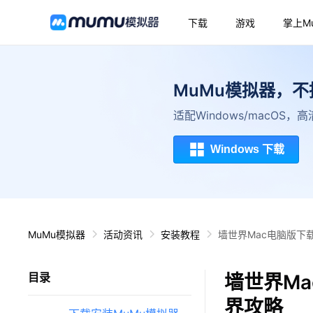
下载
游戏
掌上M
MuMu模拟器，
适配Windows/macOS
Windows 下载
MuMu模拟器
活动资讯
安装教程
墙世界Mac电脑版下
墙世界Ma
目录
界攻略