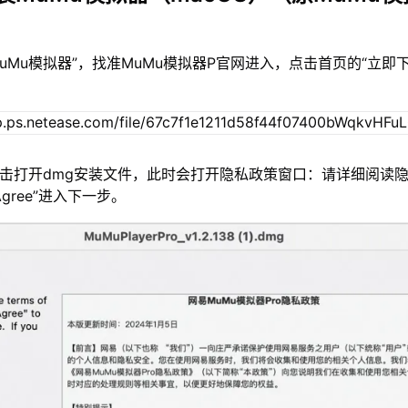
MuMu模拟器”，找准MuMu模拟器P官网进入，点击首页的“立即
双击打开dmg安装文件，此时会打开隐私政策窗口：请详细阅读
gree”进入下一步。