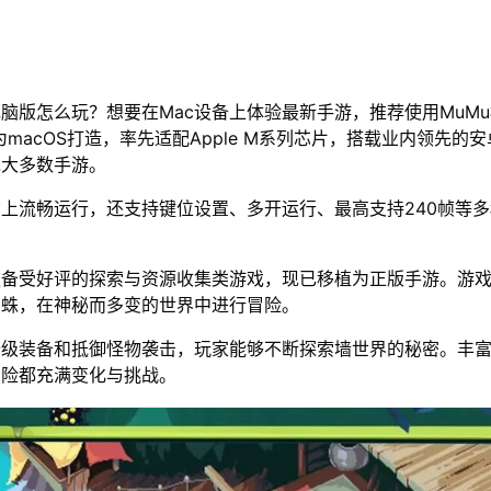
电脑版怎么玩？想要在Mac设备上体验最新手游，推荐使用MuM
为macOS打造，率先适配Apple M系列芯片，搭载业内领先的安
绝大多数手游。
脑上流畅运行，还支持键位设置、多开运行、最高支持240帧等
款备受好评的探索与资源收集类游戏，现已移植为正版手游。游
蜘蛛，在神秘而多变的世界中进行冒险。
升级装备和抵御怪物袭击，玩家能够不断探索墙世界的秘密。丰
冒险都充满变化与挑战。