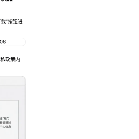
下载”按钮进
隐私政策内