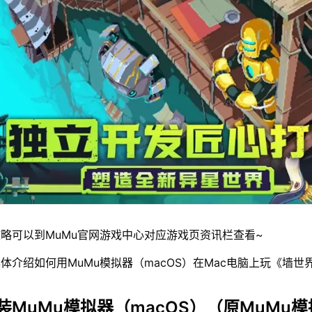
略可以到MuMu官网游戏中心对应游戏页资讯栏查看~
体介绍如何用MuMu模拟器（macOS）在Mac电脑上玩《墙世
装MuMu模拟器（macOS）（原MuMu模