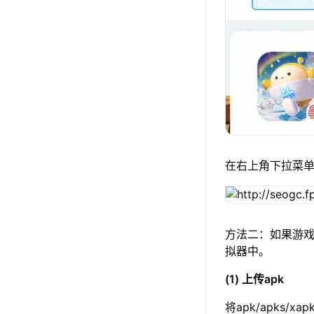
在右上角下拉菜
方法二：如果游戏
拟器中。
(1) 上传apk
将apk/apks/