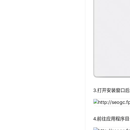
3.打开安装窗口后
4.前往应用程序目