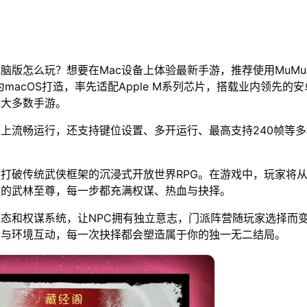
电脑版怎么玩？想要在Mac设备上体验最新手游，推荐使用MuM
为macOS打造，率先适配Apple M系列芯片，搭载业内领先的安
绝大多数手游。
脑上流畅运行，还支持键位设置、多开运行、最高支持240帧等
打破传统武侠框架的沉浸式开放世界RPG。在游戏中，玩家将
派的武林至尊，每一步都充满权谋、热血与抉择。
态和权谋系统，让NPC拥有独立意志，门派阵营随玩家选择而
招与环境互动，每一次抉择都会塑造属于你的独一无二结局。