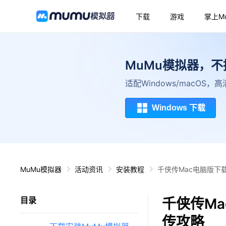
下载
游戏
掌上M
MuMu模拟器，
适配Windows/macOS
Windows 下载
MuMu模拟器
活动资讯
安装教程
千侠传Mac电脑版下
千侠传Ma
目录
传攻略