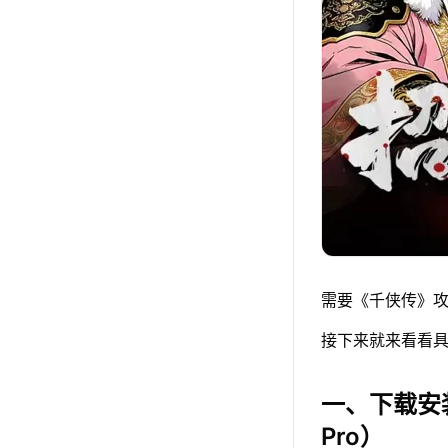
需要《千侠传》攻
接下来就来看看具
一、下载安
Pro）