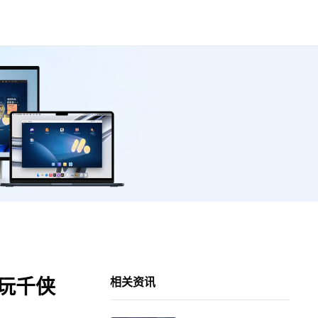
么玩千侠
相关资讯