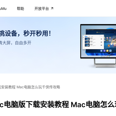
uMu
帮助
开放平台
不挑设备，秒开秒用！
，高清大屏，自由多开
载安装教程 Mac电脑怎么玩千侠传攻略
c电脑版下载安装教程 Mac电脑怎