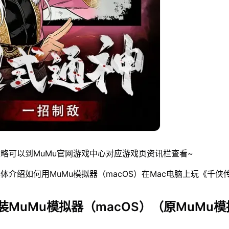
略可以到MuMu官网游戏中心对应游戏页资讯栏查看~
体介绍如何用MuMu模拟器（macOS）在Mac电脑上玩《千侠
装MuMu模拟器（macOS）（原MuMu模