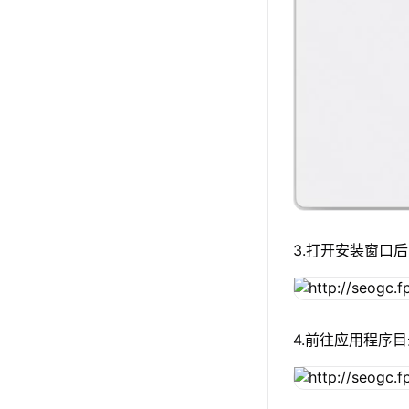
3.打开安装窗口后
4.前往应用程序目