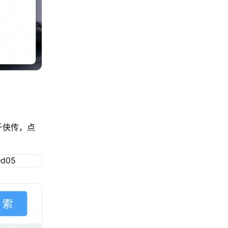
千侠传，点