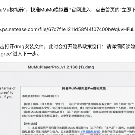
MuMu模拟器”，找准MuMu模拟器P官网进入，点击首页的“立即
双击打开dmg安装文件，此时会打开隐私政策窗口：请详细阅读
gree”进入下一步。