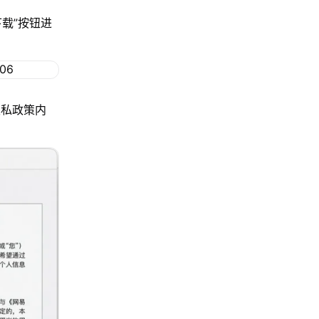
下载”按钮进
隐私政策内