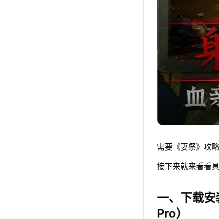
需要《妻祭》攻略
接下来就来看看具
一、下载安
Pro）