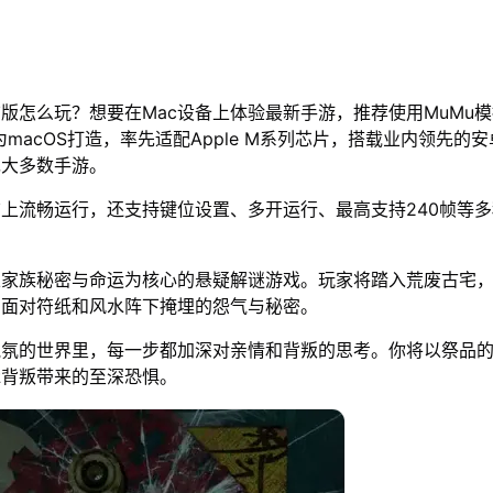
脑版怎么玩？想要在Mac设备上体验最新手游，推荐使用MuMu
为macOS打造，率先适配Apple M系列芯片，搭载业内领先的安
绝大多数手游。
脑上流畅运行，还支持键位设置、多开运行、最高支持240帧等
以家族秘密与命运为核心的悬疑解谜游戏。玩家将踏入荒废古宅
，面对符纸和风水阵下掩埋的怨气与秘密。
气氛的世界里，每一步都加深对亲情和背叛的思考。你将以祭品
脉背叛带来的至深恐惧。