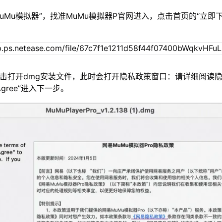
MuMu模拟器”，找准MuMu模拟器P官网进入，点击首页的“立即
双击打开dmg安装文件，此时会打开隐私政策窗口：请详细阅读
gree”进入下一步。