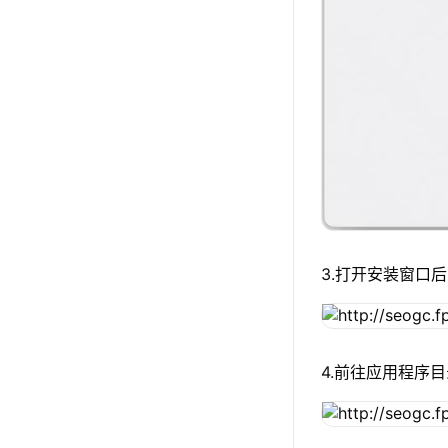
3.打开安装窗口后
4.前往应用程序目