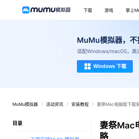
下载
游戏
掌上M
MuMu模拟器，
适配Windows/macOS
Windows 下载
MuMu模拟器
活动资讯
安装教程
妻祭Mac电脑版下载
妻祭Mac
目录
略