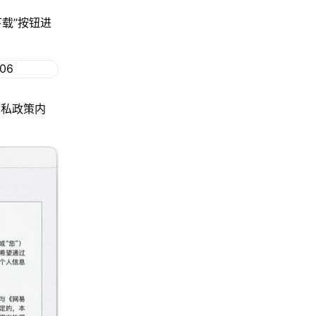
下载”按钮进
隐私政策内