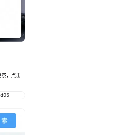
妻祭，点击