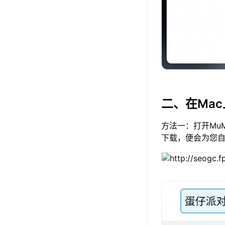
二、在Ma
方法一：打开Mu
下载，便会为您