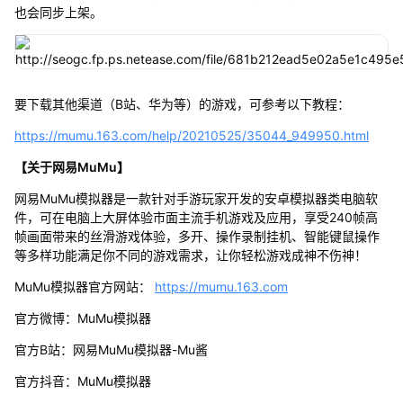
也会同步上架。
要下载其他渠道（B站、华为等）的游戏，可参考以下教程：
https://mumu.163.com/help/20210525/35044_949950.html
【关于网易MuMu】
网易MuMu模拟器是一款针对手游玩家开发的安卓模拟器类电脑软
件，可在电脑上大屏体验市面主流手机游戏及应用，享受240帧高
帧画面带来的丝滑游戏体验，多开、操作录制挂机、智能键鼠操作
等多样功能满足你不同的游戏需求，让你轻松游戏成神不伤神！
MuMu模拟器官方网站：
https://mumu.163.com
官方微博：MuMu模拟器
官方B站：网易MuMu模拟器-Mu酱
官方抖音：MuMu模拟器