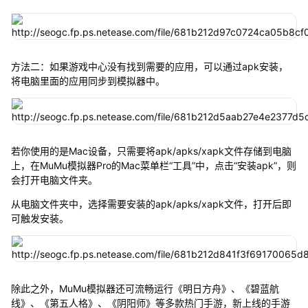
方法二：如果游戏中心没有找到需要的应用，可以通过apk安装，
将电脑里面的应用同步到模拟器中。
若你使用的是Mac设备，只需要将apk/apks/xapk文件存储到电脑
上，在MuMu模拟器Pro的Mac菜单栏“工具”中，点击“安装apk”，则
会打开电脑文件夹。
从电脑文件夹中，选择需要安装的apk/apks/xapk文件，打开后即
可触发安装。
除此之外，MuMu模拟器还可流畅运行《明日方舟》、《碧蓝航
线》、《第五人格》、《阴阳师》等多款热门手游，新上线的手游