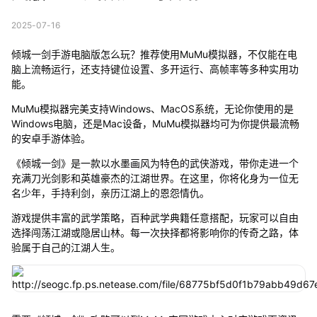
2025-07-16
倾城一剑手游电脑版怎么玩？推荐使用MuMu模拟器，不仅能在电
脑上流畅运行，还支持键位设置、多开运行、高帧率等多种实用功
能。
MuMu模拟器完美支持Windows、MacOS系统，无论你使用的是
Windows电脑，还是Mac设备，MuMu模拟器均可为你提供最流畅
的安卓手游体验。
《倾城一剑》是一款以水墨画风为特色的武侠游戏，带你走进一个
充满刀光剑影和英雄豪杰的江湖世界。在这里，你将化身为一位无
名少年，手持利剑，亲历江湖上的恩怨情仇。
游戏提供丰富的武学策略，百种武学典籍任意搭配，玩家可以自由
选择闯荡江湖或隐居山林。每一次抉择都将影响你的传奇之路，体
验属于自己的江湖人生。