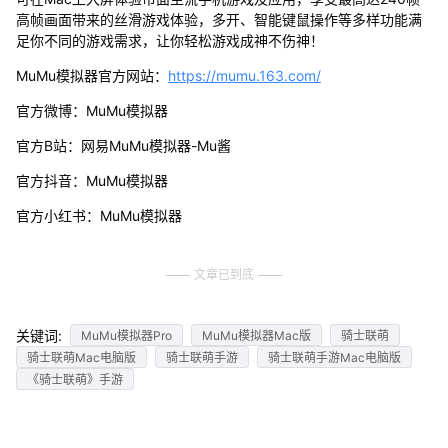
高帧画面带来的丝滑游戏体验，多开、智能键鼠操作等多样功能满
足你不同的游戏需求，让你轻松游戏成神不伤神！
MuMu模拟器官方网站：
https://mumu.163.com/
官方微博：MuMu模拟器
官方B站：网易MuMu模拟器-Mu酱
官方抖音：MuMu模拟器
官方小红书：MuMu模拟器
文章已到底
关键词:
MuMu模拟器Pro
MuMu模拟器Mac版
骑士联萌
骑士联萌Mac电脑版
骑士联萌手游
骑士联萌手游Mac电脑版
《骑士联萌》手游