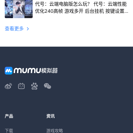
代号：云端电脑版怎么玩？ 代号：云端性能
优化240高帧 游戏多开 后台挂机 按键设置
教程
查看更多
产品
资讯
下载
游戏攻略