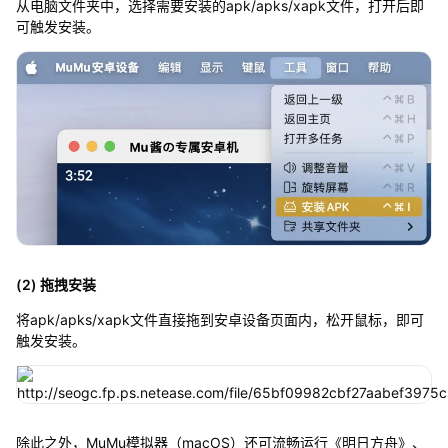
从电脑文件夹中，选择需要安装的apk/apks/xapk文件，打开后即
可触发安装。
(2) 拖拽安装
将apk/apks/xapk文件直接拖到安卓设备页面内，松开鼠标，即可
触发安装。
除此之外，MuMu模拟器（macOS）还可流畅运行《明日方舟》、