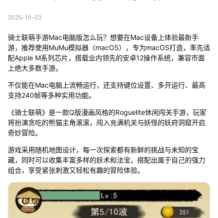
2025-10-23
骑士联萌手游Mac电脑版怎么玩？想要在Mac设备上体验最新手
游，推荐使用MuMu模拟器（macOS），专为macOS打造，率先适
配Apple M系列芯片，搭载业内领先的安卓12操作系统，兼容市面
上绝大多数手游。
不仅能在Mac电脑上流畅运行，还支持键位设置、多开运行、最高
支持240帧等多种实用功能。
《骑士联萌》是一款Q版漫画风格的Roguelite休闲闯关手游，玩家
将扮演贪吃的熊猫主角滚滚，闯入充满机关与妖怪的妖府洞窟开启
奇妙冒险。
游戏采用随机地图设计，每一次探索都有新鲜的挑战与未知的宝
藏，同时可以收集丰富多样的妖术和法宝，搭配出属于自己的强力
组合，享受紧张刺激又轻松有趣的冒险体验。