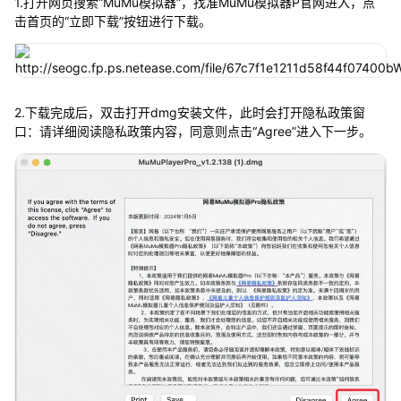
1.打开网页搜索“MuMu模拟器”，找准MuMu模拟器P官网进入，点
击首页的“立即下载”按钮进行下载。
2.下载完成后，双击打开dmg安装文件，此时会打开隐私政策窗
口：请详细阅读隐私政策内容，同意则点击“Agree”进入下一步。