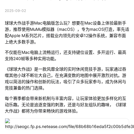
2025-09-02
球球大作战手游Mac电脑版怎么玩？想要在Mac设备上体验最新手
游，推荐使用MuMu模拟器（macOS），专为macOS打造，率先适
配Apple M系列芯片，搭载业内领先的安卓12操作系统，兼容市面
上绝大多数手游。
不仅能在Mac电脑上流畅运行，还支持键位设置、多开运行、最高
支持240帧等多种实用功能。
《球球大作战》是一款风靡全球的实时休闲竞技手游，玩家通过吞
噬其他小球不断壮大自己，在充满变数的地图中展开激烈对抗。游
戏以简洁的操作和创新的玩法，吸引了众多玩家参与，成为休闲与
竞技兼备的热门选择。
每个赛季都会带来新机制与丰富内容，让玩家体验更加多样化的互
动乐趣。无论是追逐变强的刺激，还是与好友组队的趣味，《球球
大作战》都将为你带来畅快的游戏体验。