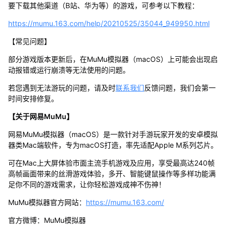
要下载其他渠道（B站、华为等）的游戏，可参考以下教程：
https://mumu.163.com/help/20210525/35044_949950.html
【常见问题】
部分游戏版本更新后，在MuMu模拟器（macOS）上可能会出现启
动报错或运行崩溃等无法使用的问题。
若您遇到无法游玩的问题，请及时
联系我们
反馈问题，我们会第一
时间安排修复。
【关于网易MuMu】
网易MuMu模拟器（macOS）是一款针对手游玩家开发的安卓模拟
器类Mac端软件，专为macOS打造，率先适配Apple M系列芯片。
可在Mac上大屏体验市面主流手机游戏及应用，享受最高达240帧
高帧画面带来的丝滑游戏体验，多开、智能键鼠操作等多样功能满
足你不同的游戏需求，让你轻松游戏成神不伤神！
MuMu模拟器官方网站：
https://mumu.163.com/
官方微博：MuMu模拟器