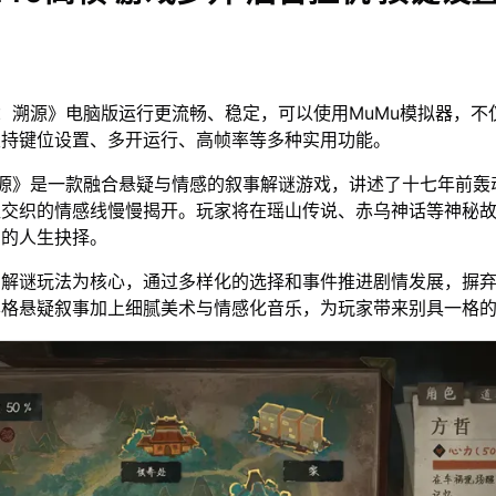
：溯源》电脑版运行更流畅、稳定，可以使用MuMu模拟器，不
支持键位设置、多开运行、高帧率等多种实用功能。
溯源》是一款融合悬疑与情感的叙事解谜游戏，讲述了十七年前轰
组交织的情感线慢慢揭开。玩家将在瑶山传说、赤乌神话等神秘
别的人生抉择。
的解谜玩法为核心，通过多样化的选择和事件推进剧情发展，摒
本格悬疑叙事加上细腻美术与情感化音乐，为玩家带来别具一格