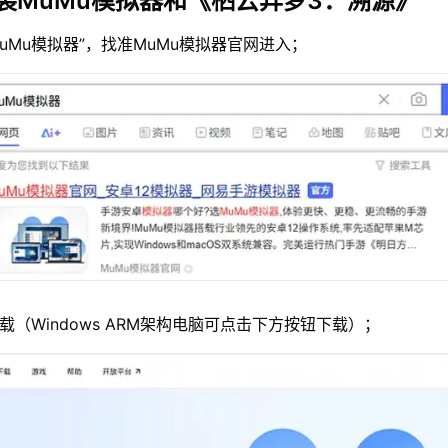
装MuMu模拟器和《栖云异梦3：溯源》
MuMu模拟器”，找准MuMu模拟器官网进入；
载（Windows ARM架构电脑可点击下方按钮下载）；