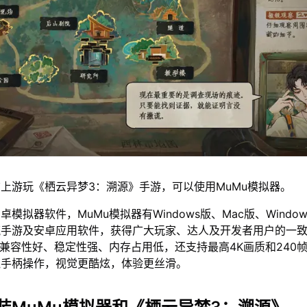
上游玩《栖云异梦3：溯源》手游，可以使用MuMu模拟器。
模拟器软件，MuMu模拟器有Windows版、Mac版、Window
流手游及安卓应用软件，获得广大玩家、达人及开发者用户的一
仅兼容性好、稳定性强、内存占用低，还支持最高4K画质和240
鼠手柄操作，视觉更酷炫，体验更丝滑。