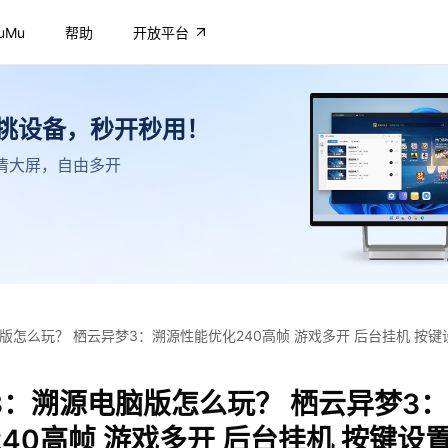
uMu
帮助
开放平台
不挑设备，秒开秒用！
，高清大屏，自由多开
版怎么玩？ 栖云异梦3：溯源性能优化240高帧 游戏多开 后台挂机 按键
3：溯源电脑版怎么玩？ 栖云异梦3
40高帧 游戏多开 后台挂机 按键设