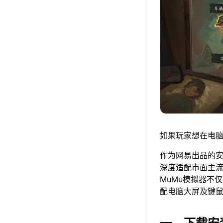
如果玩家想在电脑
作为网易出品的安卓
深度适配市面主
MuMu模拟器不
配电脑大屏及键