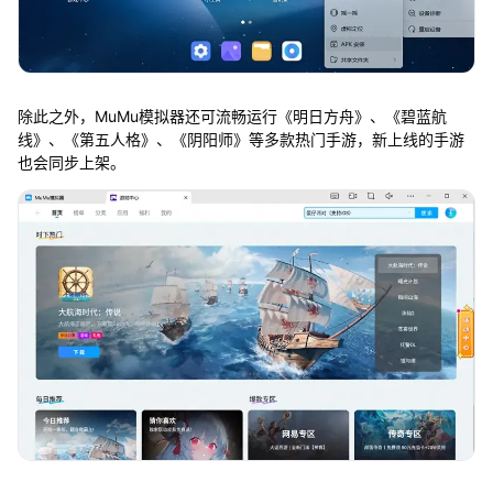
除此之外，MuMu模拟器还可流畅运行《明日方舟》、《碧蓝航
线》、《第五人格》、《阴阳师》等多款热门手游，新上线的手游
也会同步上架。