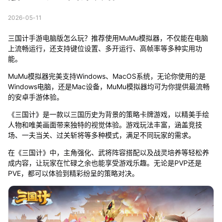
2026-05-11
三国计手游电脑版怎么玩？推荐使用MuMu模拟器，不仅能在电脑
上流畅运行，还支持键位设置、多开运行、高帧率等多种实用功
能。
MuMu模拟器完美支持Windows、MacOS系统，无论你使用的是
Windows电脑，还是Mac设备，MuMu模拟器均可为你提供最流畅
的安卓手游体验。
《三国计》是一款以三国历史为背景的策略卡牌游戏，以精美手绘
人物和唯美画面带来独特的视觉体验。游戏玩法丰富，涵盖竞技
场、一夫当关、过关斩将等多种模式，满足不同玩家的需求。
在《三国计》中，主角强化、武将阵容搭配以及战灵培养等轻松养
成内容，让玩家在忙碌之余也能享受游戏乐趣。无论是PVP还是
PVE，都可以体验到精彩纷呈的策略对决。