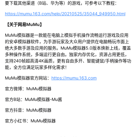
要下载其他渠道（B站、华为等）的游戏，可参考以下教程：
https://mumu.163.com/help/20210525/35044_949950.html
【关于网易MuMu】
MuMu模拟器是一款能在电脑上模拟手机操作流畅运行游戏及应用
的安卓模拟器软件，为手游玩家及大众用户提供在电脑畅玩市面上
绝大多数手游及应用的服务。MuMu模拟器5.0版本焕新上线，覆盖
多种操作系统，多端运行更自由。独家内存优化，资源占用更低，
支持240帧超高清4K画质，更有自由多开、智能键鼠/手柄操作等功
能，全方位满足玩家多样化需求！
MuMu模拟器官方网站：
https://mumu.163.com
官方微博：MuMu模拟器
官方B站：MuMu模拟器-Mu酱
官方抖音：MuMu模拟器
官方小红书：MuMu模拟器