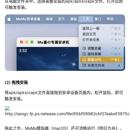
从电脑文件夹中，选择需要安装的apk/apks/xapk文件，打开后即
可触发安装。
(2) 拖拽安装
将apk/apks/xapk文件直接拖到安卓设备页面内，松开鼠标，即可
触发安装。
除此之外，MuMu模拟器（macOS）还可流畅运行《明日方舟》、