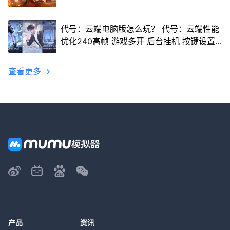
代号：云端电脑版怎么玩？ 代号：云端性能
优化240高帧 游戏多开 后台挂机 按键设置
教程
查看更多
产品
资讯