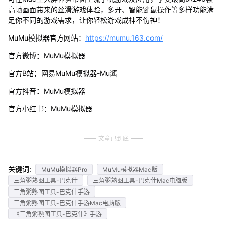
高帧画面带来的丝滑游戏体验，多开、智能键鼠操作等多样功能满
足你不同的游戏需求，让你轻松游戏成神不伤神！
MuMu模拟器官方网站：
https://mumu.163.com/
官方微博：MuMu模拟器
官方B站：网易MuMu模拟器-Mu酱
官方抖音：MuMu模拟器
官方小红书：MuMu模拟器
文章已到底
关键词:
MuMu模拟器Pro
MuMu模拟器Mac版
三角粥熟图工具-巴克什
三角粥熟图工具-巴克什Mac电脑版
三角粥熟图工具-巴克什手游
三角粥熟图工具-巴克什手游Mac电脑版
《三角粥熟图工具-巴克什》手游