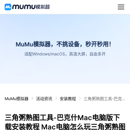
MuMu模拟器，不挑设备，秒开秒用！
适配Windows/macOS，高清大屏，自由多开
MuMu模拟器
活动资讯
安装教程
三角粥熟图工具-巴克
什Mac电脑版下载安装
教程 Mac电脑怎么玩三
三角粥熟图工具-巴克什Mac电脑版下
角粥熟图工具-巴克什
攻略
载安装教程 Mac电脑怎么玩三角粥熟图