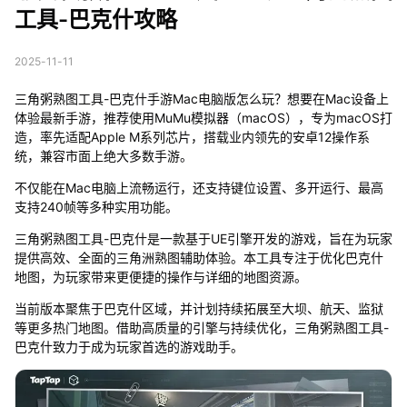
工具-巴克什攻略
2025-11-11
三角粥熟图工具-巴克什手游Mac电脑版怎么玩？想要在Mac设备上
体验最新手游，推荐使用MuMu模拟器（macOS），专为macOS打
造，率先适配Apple M系列芯片，搭载业内领先的安卓12操作系
统，兼容市面上绝大多数手游。
不仅能在Mac电脑上流畅运行，还支持键位设置、多开运行、最高
支持240帧等多种实用功能。
三角粥熟图工具-巴克什是一款基于UE引擎开发的游戏，旨在为玩家
提供高效、全面的三角洲熟图辅助体验。本工具专注于优化巴克什
地图，为玩家带来更便捷的操作与详细的地图资源。
当前版本聚焦于巴克什区域，并计划持续拓展至大坝、航天、监狱
等更多热门地图。借助高质量的引擎与持续优化，三角粥熟图工具-
巴克什致力于成为玩家首选的游戏助手。