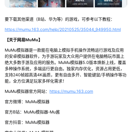
要下载其他渠道（B站、华为等）的游戏，可参考以下教程：
https://mumu.163.com/help/20210525/35044_949950.html
【关于网易MuMu】
MuMu模拟器是一款能在电脑上模拟手机操作流畅运行游戏及应用
的安卓模拟器软件，为手游玩家及大众用户提供在电脑畅玩市面上
绝大多数手游及应用的服务。MuMu模拟器5.0版本焕新上线，覆盖
多种操作系统，多端运行更自由。独家内存优化，资源占用更低，
支持240帧超高清4K画质，更有自由多开、智能键鼠/手柄操作等功
能，全方位满足玩家多样化需求！
MuMu模拟器官方网站：
https://mumu.163.com
官方微博：MuMu模拟器
官方B站：MuMu模拟器-Mu酱
官方抖音：MuMu模拟器