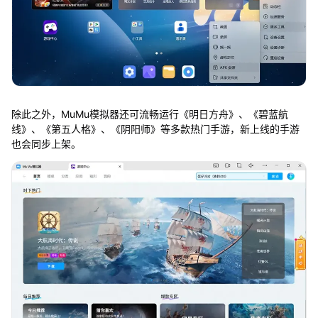
除此之外，MuMu模拟器还可流畅运行《明日方舟》、《碧蓝航
线》、《第五人格》、《阴阳师》等多款热门手游，新上线的手游
也会同步上架。