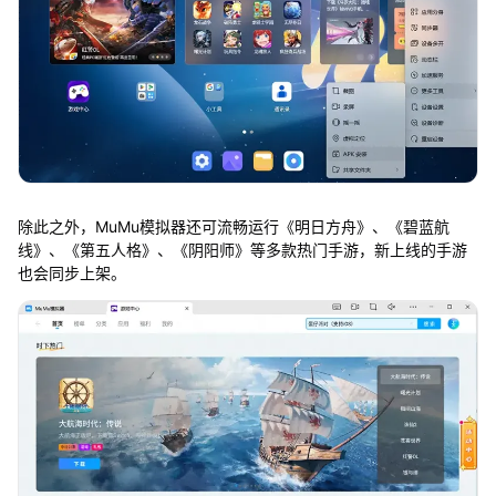
除此之外，MuMu模拟器还可流畅运行《明日方舟》、《碧蓝航
线》、《第五人格》、《阴阳师》等多款热门手游，新上线的手游
也会同步上架。