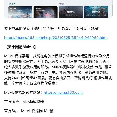
要下载其他渠道（B站、华为等）的游戏，可参考以下教程：
https://mumu.163.com/help/20210525/35044_949950.html
【关于网易MuMu】
MuMu模拟器是一款能在电脑上模拟手机操作流畅运行游戏及应用
的安卓模拟器软件，为手游玩家及大众用户提供在电脑畅玩市面上
绝大多数手游及应用的服务。MuMu模拟器5.0版本焕新上线，覆盖
多种操作系统，多端运行更自由。独家内存优化，资源占用更低，
支持240帧超高清4K画质，更有自由多开、智能键鼠/手柄操作等功
能，全方位满足玩家多样化需求！
MuMu模拟器官方网站：
https://mumu.163.com
官方微博：MuMu模拟器
官方B站：MuMu模拟器-Mu酱