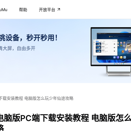
uMu
帮助
开放平台
不挑设备，秒开秒用！
，高清大屏，自由多开
下载安装教程 电脑版怎么玩少年仙途攻略
电脑版PC端下载安装教程 电脑版怎
略