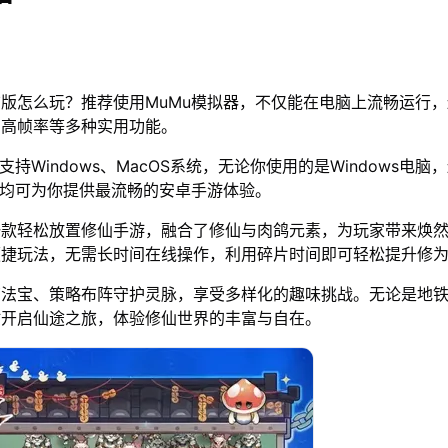
版怎么玩？推荐使用MuMu模拟器，不仅能在电脑上流畅运行
、高帧率等多种实用功能。
支持Windows、MacOS系统，无论你使用的是Windows电脑
器均可为你提供最流畅的安卓手游体验。
一款轻松放置修仙手游，融合了修仙与肉鸽元素，为玩家带来焕
便捷玩法，无需长时间在线操作，利用碎片时间即可轻松提升修
药法宝、策略布阵守护灵脉，享受多样化的趣味挑战。无论是地
时开启仙途之旅，体验修仙世界的丰富与自在。