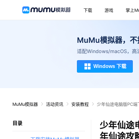
下载
游戏
掌上M
MuMu模拟器，
适配Windows/macOS
Windows 下载
MuMu模拟器
活动资讯
安装教程
少年仙途电脑版PC端
少年仙途
目录
年仙途攻