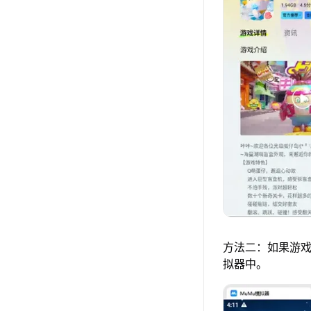
方法二：如果游戏
拟器中。