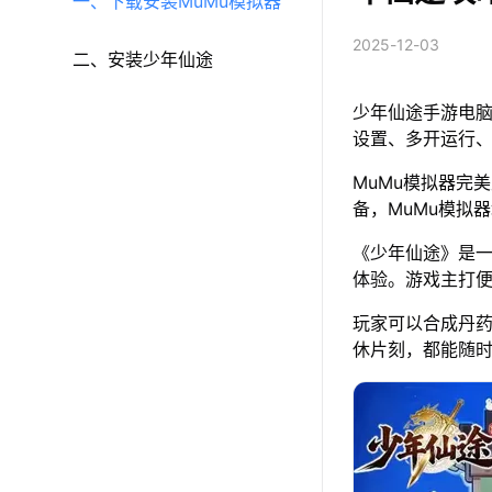
一、下载安装MuMu模拟器
2025-12-03
二、安装少年仙途
少年仙途手游电脑
设置、多开运行
MuMu模拟器完美
备，MuMu模拟
《少年仙途》是
体验。游戏主打
玩家可以合成丹
休片刻，都能随