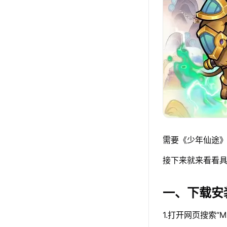
需要《少年仙途》
接下来就来看看具
一、下载安
1.打开网页搜索“