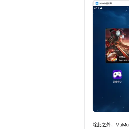
除此之外，MuM