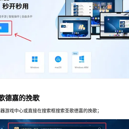
歌德嘉的挽歌
拟器游戏中心或直接在搜索框搜索圣歌德嘉的挽歌；