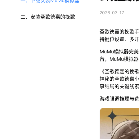
一、下载安装MuMu模拟器
2026-03-17
二、安装圣歌德嘉的挽歌
圣歌德嘉的挽歌手
持键位设置、多
MuMu模拟器完美
备，MuMu模拟
《圣歌德嘉的挽歌
神秘的圣歌德嘉
事结局的关键线
游戏强调推理与