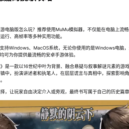
游电脑版怎么玩？推荐使用MuMu模拟器，不仅能在电脑上流
开运行、高帧率等多种实用功能。
支持Windows、MacOS系统，无论你使用的是Windows电脑
器均可为你提供最流畅的安卓手游体验。
》是一款以16世纪中叶为背景、融合悬疑与叙事解谜元素的游
小镇中，扮演讲述者和执笔人，在层层谎言与真相中，探索影响
索。
选择，让玩家自由决定介入或旁观，最终书写属于自己的历史篇