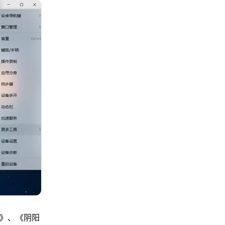
格》、《阴阳