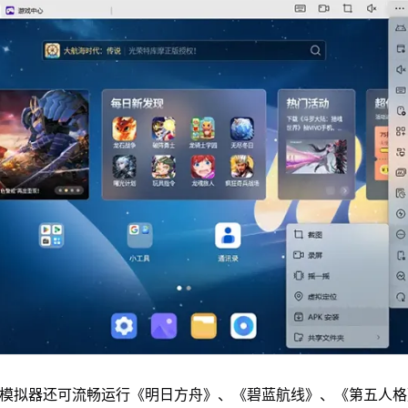
u模拟器还可流畅运行《明日方舟》、《碧蓝航线》、《第五人