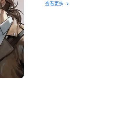
多开 后台挂机 按键
查看更多
设置教程