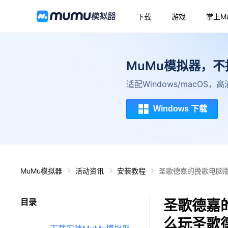
下载
游戏
掌上M
MuMu模拟器，
适配Windows/macOS
Windows 下载
MuMu模拟器
活动资讯
安装教程
圣歌德嘉的挽歌电脑版
圣歌德嘉
目录
么玩圣歌