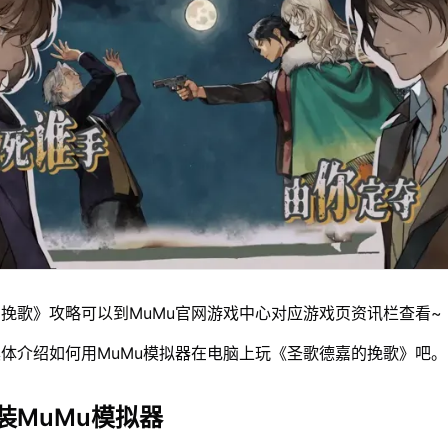
挽歌》攻略可以到MuMu官网游戏中心对应游戏页资讯栏查看~
体介绍如何用MuMu模拟器在电脑上玩《圣歌德嘉的挽歌》吧。
装MuMu模拟器