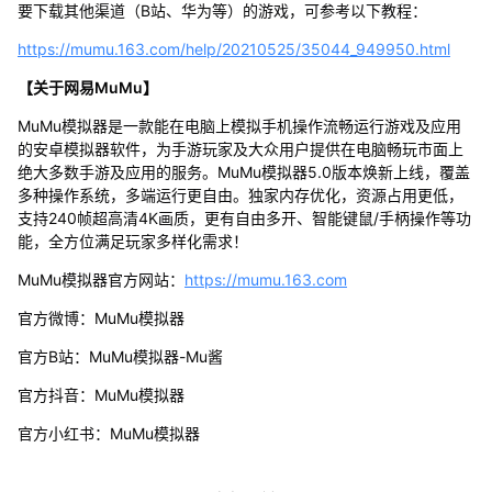
要下载其他渠道（B站、华为等）的游戏，可参考以下教程：
https://mumu.163.com/help/20210525/35044_949950.html
【关于网易MuMu】
MuMu模拟器是一款能在电脑上模拟手机操作流畅运行游戏及应用
的安卓模拟器软件，为手游玩家及大众用户提供在电脑畅玩市面上
绝大多数手游及应用的服务。MuMu模拟器5.0版本焕新上线，覆盖
多种操作系统，多端运行更自由。独家内存优化，资源占用更低，
支持240帧超高清4K画质，更有自由多开、智能键鼠/手柄操作等功
能，全方位满足玩家多样化需求！
MuMu模拟器官方网站：
https://mumu.163.com
官方微博：MuMu模拟器
官方B站：MuMu模拟器-Mu酱
官方抖音：MuMu模拟器
官方小红书：MuMu模拟器