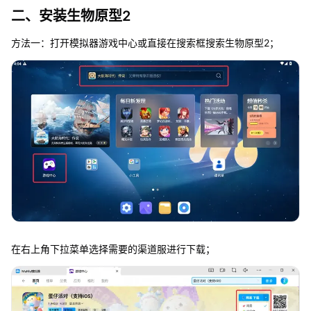
二、安装生物原型2
方法一：打开模拟器游戏中心或直接在搜索框搜索生物原型2；
在右上角下拉菜单选择需要的渠道服进行下载；