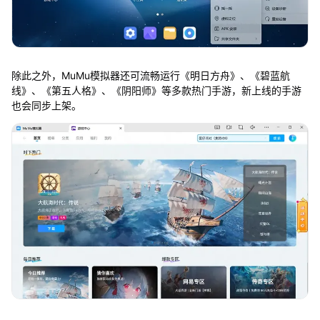
除此之外，MuMu模拟器还可流畅运行《明日方舟》、《碧蓝航
线》、《第五人格》、《阴阳师》等多款热门手游，新上线的手游
也会同步上架。