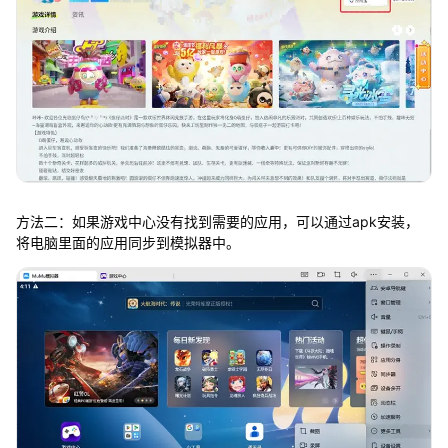
方法二：如果游戏中心没有找到需要的应用，可以通过apk安装，
将电脑里面的应用同步到模拟器中。